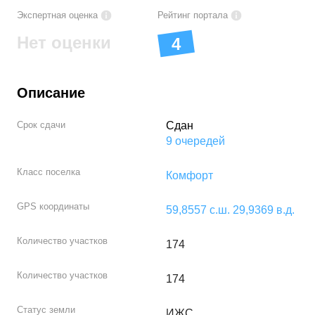
Экспертная оценка
Рейтинг портала
Нет оценки
4
Описание
Срок сдачи
Сдан
9
очередей
Класс поселка
Комфорт
GPS координаты
59,8557
с.ш.
29,9369
в.д.
Количество участков
174
Количество участков
174
Статус земли
ИЖС