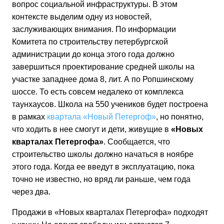
вопрос социальной инфраструктуры. В этом
контексте выделим одну из новостей,
заслуживающих внимания. По информации
Комитета по строительству петербургской
администрации до конца этого года должно
завершиться проектирование средней школы на
участке западнее дома 8, лит. А по Ропшинскому
шоссе. То есть совсем недалеко от комплекса
таунхаусов. Школа на 550 учеников будет построена
в рамках
квартала «Новый Петергоф»
, но понятно,
что ходить в нее смогут и дети, живущие в
«Новых
кварталах Петергофа»
. Сообщается, что
строительство школы должно начаться в ноябре
этого года. Когда ее введут в эксплуатацию, пока
точно не известно, но вряд ли раньше, чем года
через два.
Продажи в «Новых кварталах Петергофа» подходят