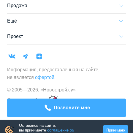
Продажа
Ещё
Проект
Информация, предоставленная на сайте,
не является
офертой
.
© 2005—
2026
,
«Новострой.су»
Создание сайта
Позвоните мне
Оставаясь на сайте,
вы принимаете
соглашение об
Принимаю