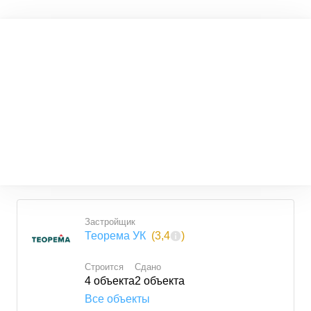
Застройщик
Теорема УК
(
3,4
)
Строится
Сдано
4
объекта
2
объекта
Все объекты