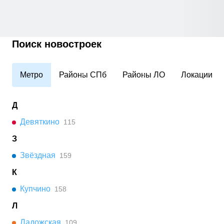
Поиск новостроек
Метро
Районы СПб
Районы ЛО
Локации
Д
Девяткино
115
З
Звёздная
159
К
Купчино
158
Л
Ладожская
109