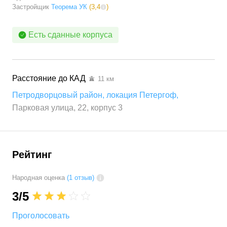
Застройщик
Теорема УК
(
3,4
)
Есть сданные корпуса
Расстояние до
КАД
11
км
Петродворцовый район
,
локация Петергоф
,
Парковая улица, 22, корпус 3
Рейтинг
Народная оценка
(1 отзыв)
3
/5
Проголосовать