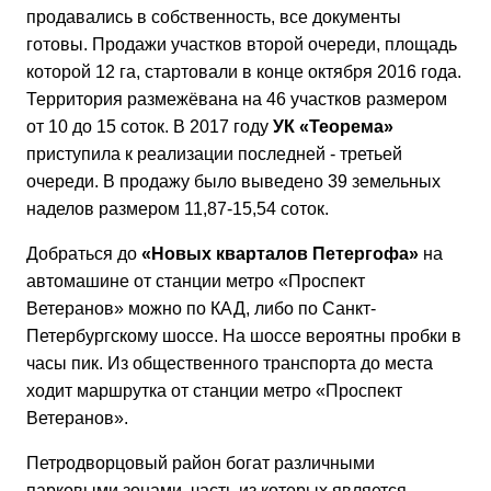
продавались в собственность, все документы
готовы. Продажи участков второй очереди, площадь
которой 12 га, стартовали в конце октября 2016 года.
Территория размежёвана на 46 участков размером
от 10 до 15 соток. В 2017 году
УК «Теорема»
приступила к реализации
последней - третьей
очереди. В продажу было выведено 39 земельных
наделов размером 11,87-15,54 соток.
Добраться до
«Новых кварталов Петергофа»
на
автомашине от станции метро «Проспект
Ветеранов» можно по КАД, либо по Санкт-
Петербургскому шоссе. На шоссе вероятны пробки в
часы пик. Из общественного транспорта до места
ходит маршрутка от станции метро «Проспект
Ветеранов».
Петродворцовый район богат различными
парковыми зонами, часть из которых является