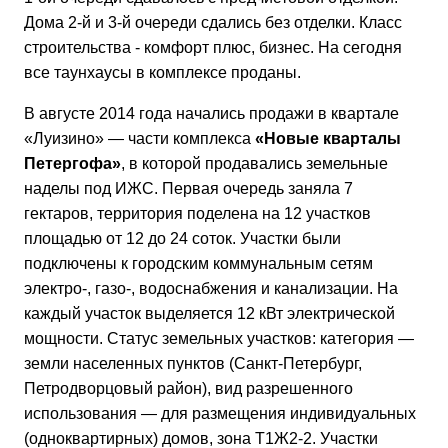
Дома 2-й и 3-й очереди сдались без отделки. Класс
строительства - комфорт плюс, бизнес. На сегодня
все таунхаусы в комплексе проданы.
В августе 2014 года начались продажи в квартале
«Луизино» — части комплекса
«Новые кварталы
Петергофа»
, в которой продавались земельные
наделы под ИЖС. Первая очередь заняла 7
гектаров, территория поделена на 12 участков
площадью от 12 до 24 соток. Участки были
подключены к городским коммунальным сетям
электро-, газо-, водоснабжения и канализации. На
каждый участок выделяется 12 кВт электрической
мощности. Статус земельных участков: категория —
земли населенных пунктов (Санкт-Петербург,
Петродворцовый район), вид разрешенного
использования — для размещения индивидуальных
(одноквартирных) домов, зона Т1Ж2-2. Участки