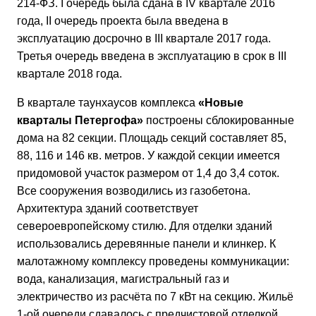
214-ФЗ. I очередь была сдана в IV квартале 2016
года, II очередь проекта была введена в
эксплуатацию досрочно в III квартале 2017 года.
Третья очередь введена в эксплуатацию в срок в III
квартале 2018 года.
В квартале таунхаусов комплекса
«Новые
кварталы Петергофа»
построены сблокированные
дома на 82 секции. Площадь секций составляет 85,
88, 116 и 146 кв. метров. У каждой секции имеется
придомовой участок размером от 1,4 до 3,4 соток.
Все сооружения возводились из газобетона.
Архитектура зданий соответствует
североевропейскому стилю. Для отделки зданий
использовались деревянные панели и клинкер. К
малотажному комплексу проведены коммуникации:
вода, канализация, магистральный газ и
электричество из расчёта по 7 кВт на секцию. Жильё
1-ой очереди сдавалось с предчистовой отделкой.