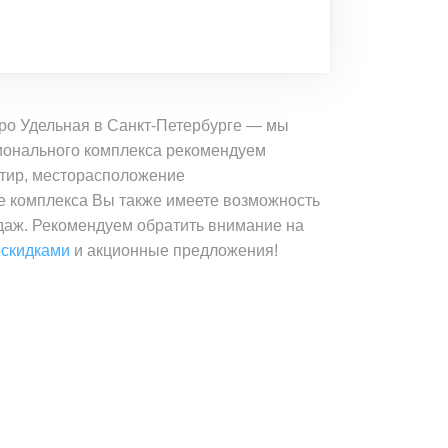
тро Удельная в Санкт-Петербурге — мы
ионального комплекса рекомендуем
ртир, месторасположение
ке комплекса Вы также имеете возможность
одаж. Рекомендуем обратить внимание на
 скидками
и акционные предложения!