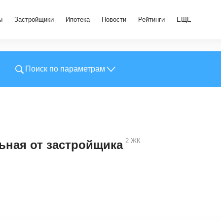
ы
Застройщики
Ипотека
Новости
Рейтинги
ЕЩЕ
Поиск по параметрам
2
ЖК
ьная от застройщика