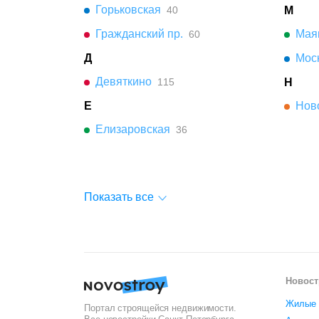
Горьковская
40
М
Гражданский пр.
Мая
60
Д
Мос
Девяткино
115
Н
Е
Нов
Елизаровская
36
Показать все
Новост
Жилые 
Портал строящейся недвижимости.