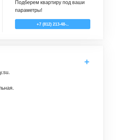
Подберем квартиру под ваши
параметры!
+7 (812) 213-48-..
.su.
льная.