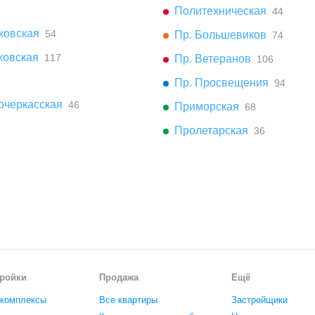
Политехническая
44
ковская
54
Пр. Большевиков
74
ковская
117
Пр. Ветеранов
106
Пр. Просвещения
94
очеркасская
46
Приморская
68
Пролетарская
36
ройки
Продажа
Ещё
комплексы
Все квартиры
Застройщики