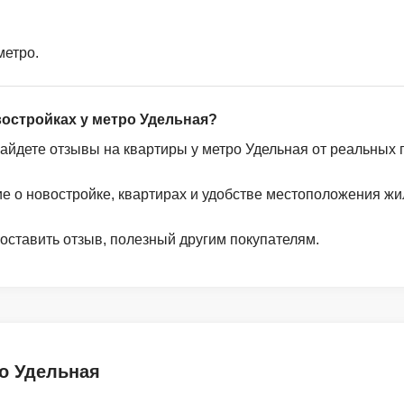
метро.
востройках у метро Удельная?
найдете отзывы на квартиры у метро Удельная от реальных 
ие о новостройке, квартирах и удобстве местоположения жи
 оставить отзыв, полезный другим покупателям.
о Удельная