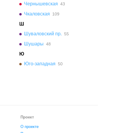
Чернышевская
43
Чкаловская
109
Ш
Шуваловский пр.
55
Шушары
48
Ю
Юго-западная
50
Проект
О проекте