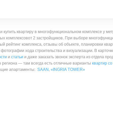
и купить квартиру в многофункциональном комплексе у ме
ых комплексовот 2 застройщиков. При выборе многофункц
ый рейтинг комплекса, отзывы об объекте, планировки ква
, фотографии хода строительства и визуализации. В карточ
ости
и
статьи
и даже заказать звонок эксперта из отдела пр
 региона — там всегда есть отличные варианты
квартир со
ующие апартаменты:
SAAN
,
«INGRIA TOWER»