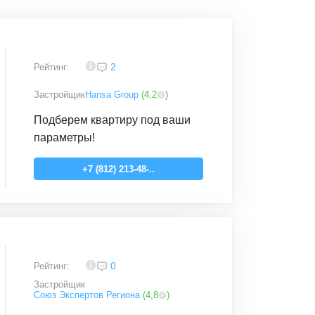
4,1
2
Рейтинг:
Застройщик
Hansa Group
(
4,2
)
Подберем квартиру под ваши
параметры!
+7 (812) 213-48-..
4,1
0
Рейтинг:
Застройщик
Союз Экспертов Региона
(
4,8
)