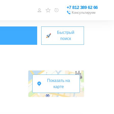
+7 812 389 62 66
Консультируем
Войти или
зарегистрироваться
Быстрый
Добавить объект
поиск
Показать на
карте