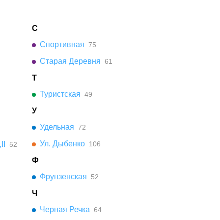
С
Спортивная
75
Старая Деревня
61
Т
Туристская
49
У
Удельная
72
Ул. Дыбенко
II
106
52
Ф
Фрунзенская
52
Ч
Черная Речка
64