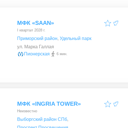
МФК «SAAN»
I квартал 2028 г.
Приморский район
,
Удельный парк
ул. Марка Галлая
Пионерская
6 мин.
МФК «INGRIA TOWER»
Неизвестно
Выборгский район СПб
,
Проспект Просвещения