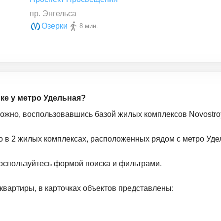
пр. Энгельса
Озерки
8 мин.
йке у метро Удельная?
можно, воспользовавшись базой жилых комплексов Novostroy
о в 2 жилых комплексах, расположенных рядом с метро Уде
оспользуйтесь формой поиска и фильтрами.
квартиры, в карточках объектов представлены: