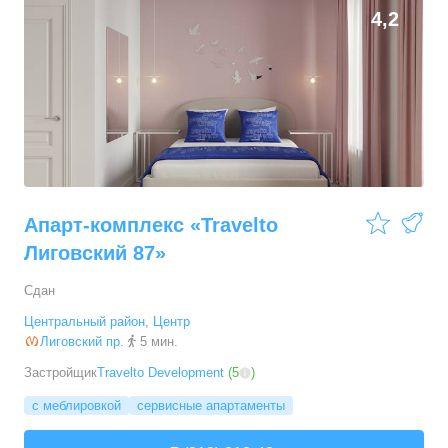
4,2
Апарт-комплекс «Travelto
Лиговский 87»
Сдан
Центральный район
,
Центр
Лиговский пр.
5 мин.
Застройщик
Travelto Development
(
5
)
с меблировкой
сервисные апартаменты