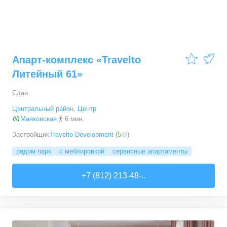
Апарт-комплекс «Travelto
Литейный 61»
Сдан
Центральный район
,
Центр
Маяковская
6 мин.
Застройщик
Travelto Development
(
5
)
рядом парк
с меблировкой
сервисные апартаменты
+7 (812) 213-48-..
0
0