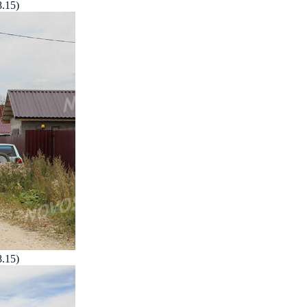
.15)
.15)