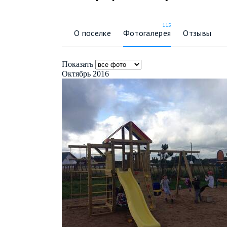
115
О поселке
Фотогалерея
Отзывы
Показать
Октябрь 2016