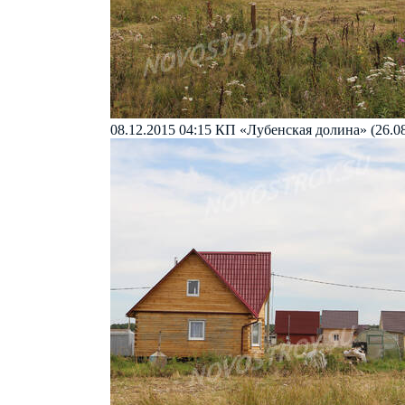
08.12.2015 04:15
КП «Лубенская долина» (26.08