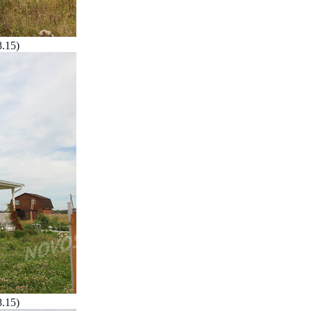
.15)
.15)