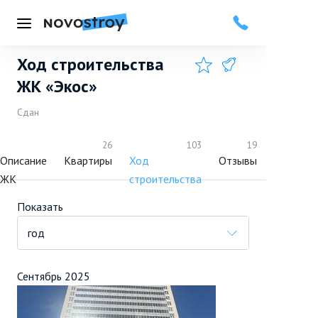
Меню
Ход строительства
Добавить в избранное
Подписаться
ЖК «Экос»
Сдан
26
103
19
Описание
Квартиры
Ход
Отзывы
Плюсы
ЖК
строительства
и
минусы
Показать
год
Сентябрь 2025