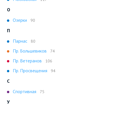
О
Озерки
90
П
Парнас
80
Пр. Большевиков
74
Пр. Ветеранов
106
Пр. Просвещения
94
С
Спортивная
75
У
Ул. Дыбенко
106
Ч