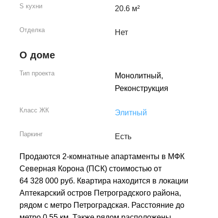
S кухни
20.6 м²
Отделка
Нет
О доме
Тип проекта
Монолитный,
Реконструкция
Класс ЖК
Элитный
Паркинг
Есть
Продаются 2-комнатные апартаменты в МФК
Северная Корона (ПСК) стоимостью от
64 328 000 руб. Квартира находится в локации
Аптекарский остров Петроградского района,
рядом с метро Петроградская. Расстояние до
метро 0,55 км. Также рядом расположены