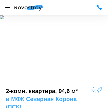
2-комн. квартира, 94,6 м²
в
МФК Северная Корона
(ПСК)