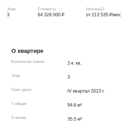
Этаж
Стоимость
Ипотека
3
64 328 000 ₽
от 213 535 ₽/мес
О квартире
Количество комнат
2-к. кв.
Этаж
3
Срок сдачи
IV квартал 2023 г.
S общая
94.6 м²
S жилая
35.5 м²