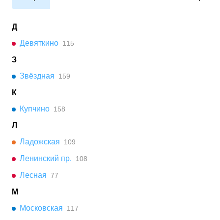
Д
Девяткино
115
З
Звёздная
159
К
Купчино
158
Л
Ладожская
109
Ленинский пр.
108
Лесная
77
М
Московская
117