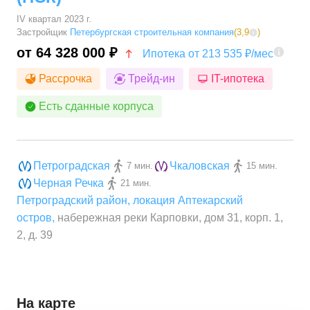
IV квартал 2023 г.
Застройщик
Петербургская строительная компания
(
3,9
)
от 64 328 000 ₽
Ипотека от 213 535 ₽/мес
Рассрочка
Трейд-ин
IT-ипотека
Есть сданные корпуса
Петроградская
Чкаловская
7 мин.
15 мин.
Черная Речка
21 мин.
Петроградский район
,
локация Аптекарский
остров
,
набережная реки Карповки, дом 31, корп. 1,
2, д. 39
На карте