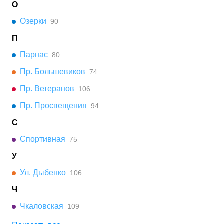
О
Озерки
90
П
Парнас
80
Пр. Большевиков
74
Пр. Ветеранов
106
Пр. Просвещения
94
С
Спортивная
75
У
Ул. Дыбенко
106
Ч
Чкаловская
109