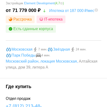
Застройщик
Element Development
(
4,7
)
от 71 779 000 ₽
Ипотека от 187 000 ₽/мес
Рассрочка
IT-ипотека
Есть сданные корпуса
Московская
Звёздная
7 мин.
24 мин.
Парк Победы
4 мин.
Московский район
,
локация Московская
,
Алтайская
улица, дом 39, литера А
Где купить
Отдел продаж
+7 (812) 213-48-..