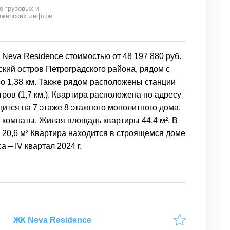
о грузовых и
ажирских лифтов
Neva Residence стоимостью от 48 197 880 руб.
ский остров Петроградского района, рядом с
ро 1,38 км. Также рядом расположены станции
тров (1,7 км.). Квартира расположена по адресу
дится на 7 этаже 8 этажного монолитного дома.
 комнаты. Жилая площадь квартиры 44,4 м². В
 20,6 м² Квартира находится в строящемся доме
 – IV квартал 2024 г.
ЖК Neva Residence