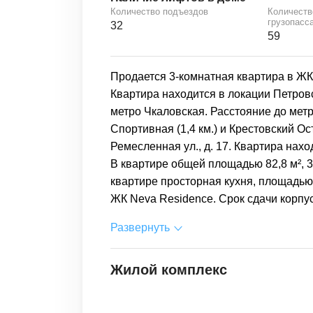
Количество подъездов
Количеств
грузопасс
32
59
Продается 3-комнатная квартира в ЖК 
Квартира находится в локации Петров
метро Чкаловская. Расстояние до мет
Спортивная (1,4 км.) и Крестовский Ос
Ремесленная ул., д. 17. Квартира нахо
В квартире общей площадью 82,8 м², 3
квартире просторная кухня, площадью
ЖК Neva Residence. Срок сдачи корпуса
Развернуть
Жилой комплекс