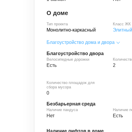
О доме
Тип проекта
Класс ЖК
Монолитно-каркасный
Элитны
Благоустройство дома и двора
Благоустройство двора
Велосипедные дорожки
Количеств
Есть
2
Количество площадок для
сбора мусора
0
Безбарьерная среда
Наличие пандуса
Наличие 
Нет
Есть
Наличие лифтов в доме