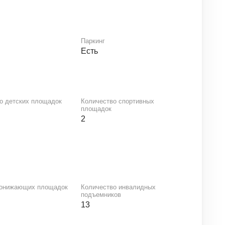
Паркинг
й
Есть
о детских площадок
Количество спортивных
площадок
2
понижающих площадок
Количество инвалидных
подъемников
13