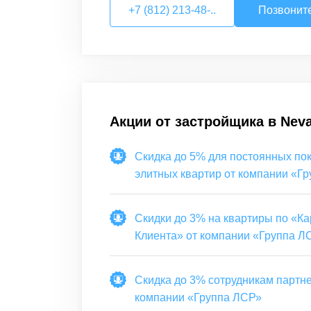
+7 (812) 213-48-..
Позвонит
Акции от застройщика в
Neva
Скидка до 5% для постоянных по
элитных квартир от компании «Гр
ЛСР»
Скидки до 3% на квартиры по «Ка
Клиента» от компании «Группа Л
Скидка до 3% сотрудникам партне
компании «Группа ЛСР»