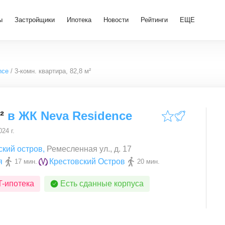
ы
Застройщики
Ипотека
Новости
Рейтинги
ЕЩЕ
nce
3-комн. квартира, 82,8 м²
²
в
ЖК Neva Residence
24 г.
ский остров
,
Ремесленная ул., д. 17
я
Крестовский Остров
17 мин.
20 мин.
T-ипотека
Есть сданные корпуса