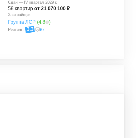
Сдан — IV квартал 2029 г.
58
квартир
от 21 070 100 ₽
Застройщик
Группа ЛСР
(
4,8
)
3.3
Рейтинг:
67