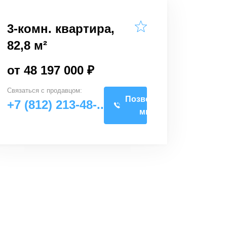
3-комн. квартира,
82,8 м²
от 48 197 000 ₽
Связаться с
продавцом
:
Позвоните
+7 (812) 213-48-..
мне