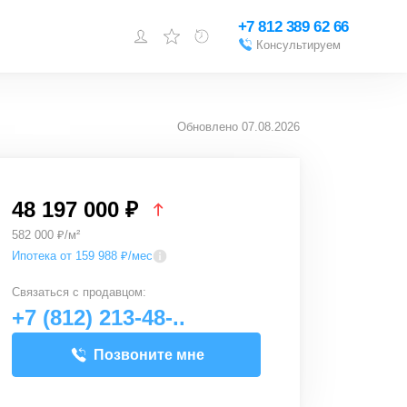
+7 812 389 62 66
Консультируем
Войти или
зарегистрироваться
Обновлено
07.08.2026
Добавить объект
48 197 000 ₽
582 000 ₽/м²
Ипотека от 159 988 ₽/мес
Связаться с
продавцом
:
+7 (812) 213-48-..
Позвоните мне