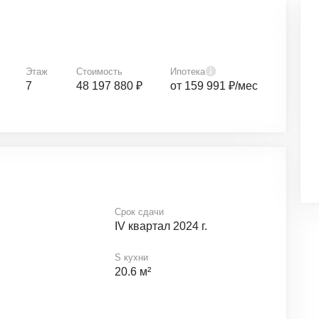
Этаж
Стоимость
Ипотека
7
48 197 880 ₽
от 159 991 ₽/мес
Срок сдачи
IV квартал 2024 г.
S кухни
20.6 м²