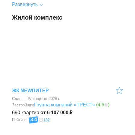
Развернуть
Жилой комплекс
ЖК NEWПИТЕР
Сдан — IV квартал 2026 г.
Группа компаний «ТРЕСТ»
(
4,6
)
Застройщик
690
квартир
от 6 107 000 ₽
3.4
Рейтинг:
182