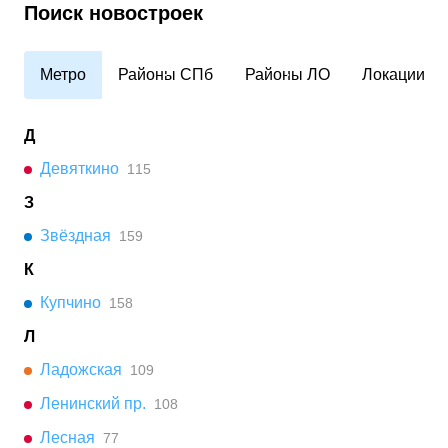
Поиск новостроек
Метро
Районы СПб
Районы ЛО
Локации
Д
Девяткино
115
З
Звёздная
159
К
Купчино
158
Л
Ладожская
109
Ленинский пр.
108
Лесная
77