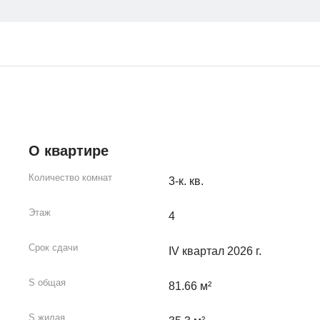
О квартире
Количество комнат
3-к. кв.
Этаж
4
Срок сдачи
IV квартал 2026 г.
S общая
81.66 м²
S жилая