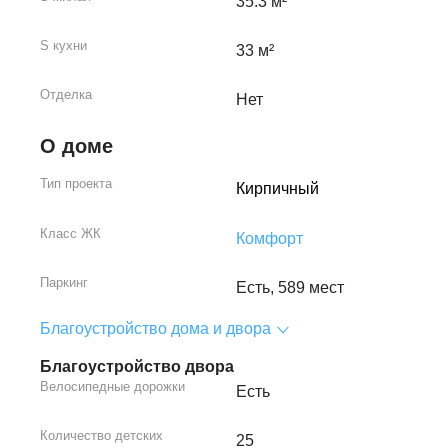
35.3 м²
S кухни
33 м²
Отделка
Нет
О доме
Тип проекта
Кирпичный
Класс ЖК
Комфорт
Паркинг
Есть, 589 мест
Благоустройство дома и двора
Благоустройство двора
Велосипедные дорожки
Есть
Количество детских
25