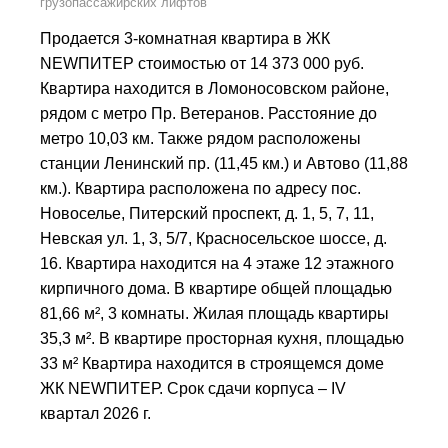
грузопассажирских лифтов
Продается 3-комнатная квартира в ЖК
NEWПИТЕР стоимостью от 14 373 000 руб.
Квартира находится в Ломоносовском районе,
рядом с метро Пр. Ветеранов. Расстояние до
метро 10,03 км. Также рядом расположены
станции Ленинский пр. (11,45 км.) и Автово (11,88
км.). Квартира расположена по адресу пос.
Новоселье, Питерский проспект, д. 1, 5, 7, 11,
Невская ул. 1, 3, 5/7, Красносельское шоссе, д.
16. Квартира находится на 4 этаже 12 этажного
кирпичного дома. В квартире общей площадью
81,66 м², 3 комнаты. Жилая площадь квартиры
35,3 м². В квартире просторная кухня, площадью
33 м² Квартира находится в строящемся доме
ЖК NEWПИТЕР. Срок сдачи корпуса – IV
квартал 2026 г.