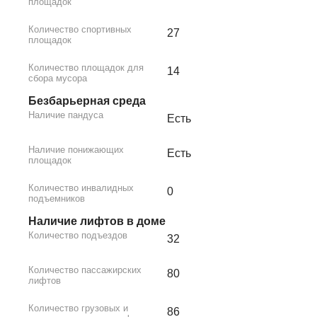
площадок
Количество спортивных
27
площадок
Количество площадок для
14
сбора мусора
Безбарьерная среда
Наличие пандуса
Есть
Наличие понижающих
Есть
площадок
Количество инвалидных
0
подъемников
Наличие лифтов в доме
Количество подъездов
32
Количество пассажирских
80
лифтов
Количество грузовых и
86