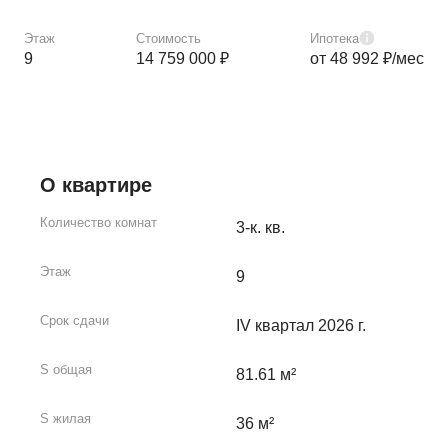
Этаж
Стоимость
Ипотека
9
14 759 000 ₽
от 48 992 ₽/мес
О квартире
Количество комнат
3-к. кв.
Этаж
9
Срок сдачи
IV квартал 2026 г.
S общая
81.61 м²
S жилая
36 м²