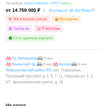
Застройщик
Группа компаний «ТРЕСТ»
(
4,6
)
от 14 759 000 ₽
Ипотека от 48 992 ₽/мес
ЖК в Белом списке
Рассрочка
Трейд-ин
IT-ипотека
Есть сданные корпуса
Пр. Ветеранов
20 мин.
Ленинский пр.
Автово
23 мин.
24 мин.
Ломоносовский район ЛО
,
пос. Новоселье,
Питерский проспект, д. 1, 5, 7, 11, Невская ул. 1, 3,
5/7, Красносельское шоссе, д. 16
На карте