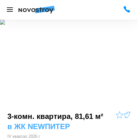
3-комн. квартира, 81,61 м²
в
ЖК NEWПИТЕР
IV квартал 2026 г.