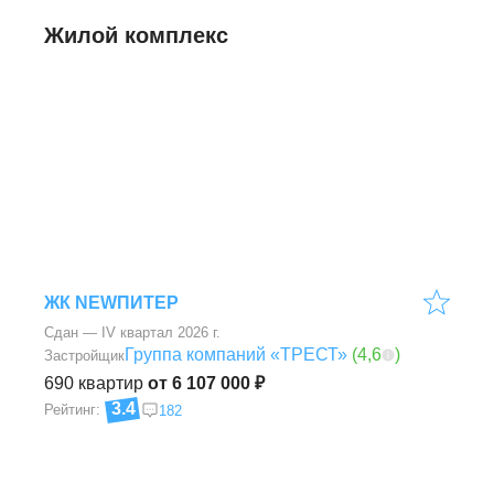
Жилой комплекс
ЖК NEWПИТЕР
Сдан — IV квартал 2026 г.
Группа компаний «ТРЕСТ»
(
4,6
)
Застройщик
690
квартир
от 6 107 000 ₽
3.4
Рейтинг:
182