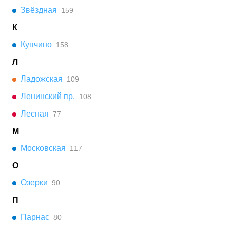
Звёздная
159
К
Купчино
158
Л
Ладожская
109
Ленинский пр.
108
Лесная
77
М
Московская
117
О
Озерки
90
П
Парнас
80