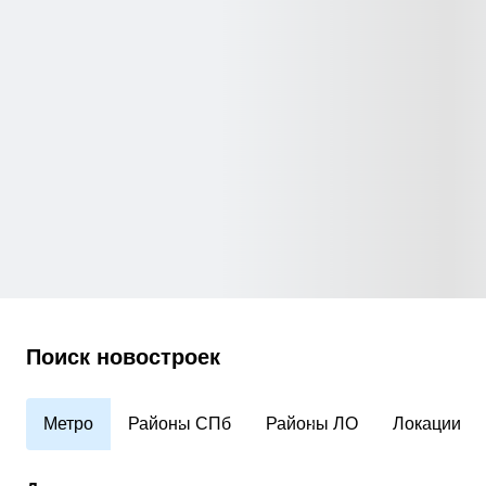
Поиск новостроек
Метро
Районы СПб
Районы ЛО
Локации