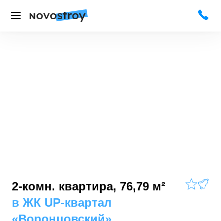
2-комн. квартира, 76,79 м²
в
ЖК UP-квартал
«Воронцовский»