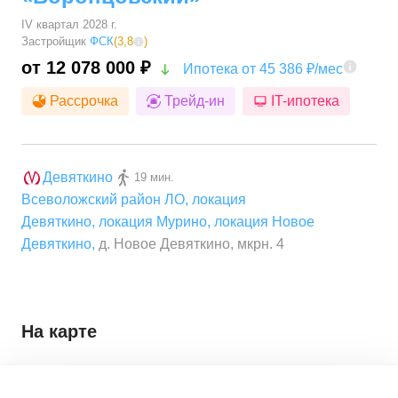
IV квартал 2028 г.
Застройщик
ФСК
(
3,8
)
от 12 078 000 ₽
Ипотека от 45 386 ₽/мес
Рассрочка
Трейд-ин
IT-ипотека
Девяткино
19 мин.
Всеволожский район ЛО
,
локация
Девяткино
,
локация Мурино
,
локация Новое
Девяткино
,
д. Новое Девяткино, мкрн. 4
На карте