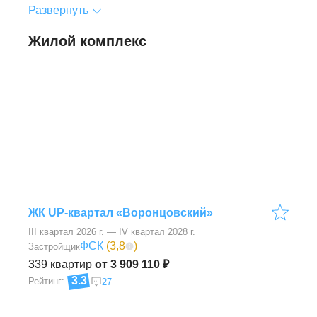
Развернуть
Жилой комплекс
ЖК UP-квартал «Воронцовский»
III квартал 2026 г. — IV квартал 2028 г.
ФСК
(
3,8
)
Застройщик
339
квартир
от 3 909 110 ₽
3.3
Рейтинг:
27