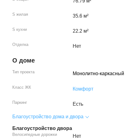
76.79 м²
S жилая
35.6 м²
S кухни
22.2 м²
Отделка
Нет
О доме
Тип проекта
Монолитно-каркасный
Класс ЖК
Комфорт
Паркинг
Есть
Благоустройство дома и двора
Благоустройство двора
Велосипедные дорожки
Нет