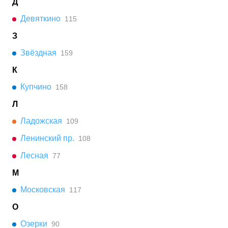
Д
Девяткино
115
З
Звёздная
159
К
Купчино
158
Л
Ладожская
109
Ленинский пр.
108
Лесная
77
М
Московская
117
О
Озерки
90