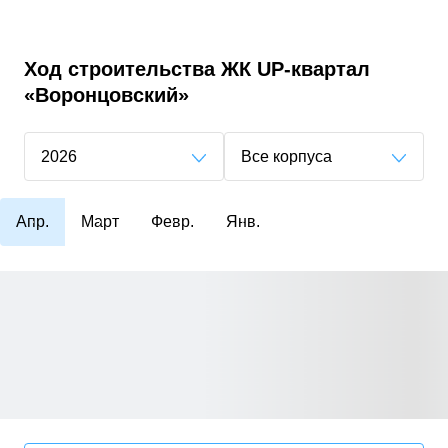
Ход строительства
ЖК UP-квартал
«Воронцовский»
2026
Все корпуса
Апр.
Март
Февр.
Янв.