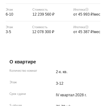
Этаж
Стоимость
Ипотека
6-10
12 239 560 ₽
от 45 993 ₽/мес
Этаж
Стоимость
Ипотека
3-5
12 078 300 ₽
от 45 387 ₽/мес
О квартире
Количество комнат
2-к. кв.
Этаж
3-12
Срок сдачи
IV квартал 2028 г.
S общая