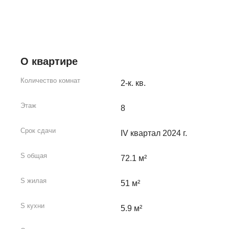
О квартире
Количество комнат
2-к. кв.
Этаж
8
Срок сдачи
IV квартал 2024 г.
S общая
72.1 м²
S жилая
51 м²
S кухни
5.9 м²