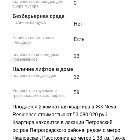
Количество площадок для
0
сбора мусора
Безбарьерная среда
Наличие пандуса
Нет
Наличие понижающих
Есть
площадок
Количество инвалидных
13
подъемников
Наличие лифтов в доме
Количество подъездов
32
Количество грузовых и
59
грузопассажирских лифтов
Продается 2-комнатная квартира в ЖК Neva
Residence стоимостью от 53 080 020 руб.
Квартира находится в локации Петровский
остров Петроградского района, рядом с метро
Чкаловская. Расстояние до метро 1,38 км. Также