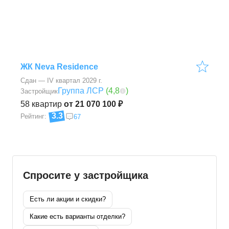
ЖК Neva Residence
Сдан — IV квартал 2029 г.
Группа ЛСР
(
4,8
)
Застройщик
58
квартир
от 21 070 100 ₽
3.3
Рейтинг:
67
Спросите у застройщика
Есть ли акции и скидки?
Какие есть варианты отделки?