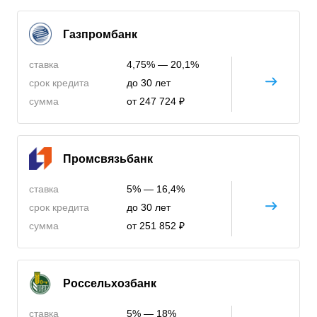
Газпромбанк
ставка
4,75% — 20,1%
срок кредита
до 30 лет
сумма
от 247 724 ₽
Промсвязьбанк
ставка
5% — 16,4%
срок кредита
до 30 лет
сумма
от 251 852 ₽
Россельхозбанк
ставка
5% — 18%