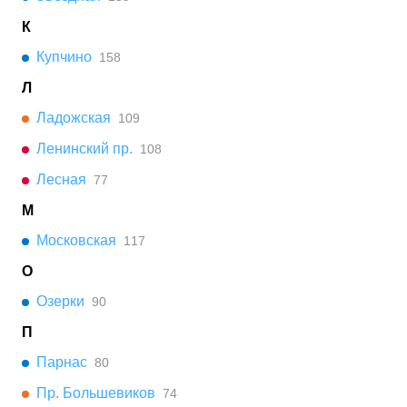
К
Купчино
158
Л
Ладожская
109
Ленинский пр.
108
Лесная
77
М
Московская
117
О
Озерки
90
П
Парнас
80
Пр. Большевиков
74