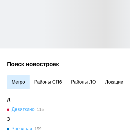
Поиск новостроек
Метро
Районы СПб
Районы ЛО
Локации
Д
Девяткино
115
З
Звёздная
159