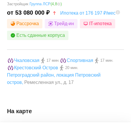
Застройщик
Группа ЛСР
(
4,8
)
от 53 080 000 ₽
Ипотека от 176 197 ₽/мес
Рассрочка
Трейд-ин
IT-ипотека
Есть сданные корпуса
Чкаловская
Спортивная
17 мин.
17 мин.
Крестовский Остров
20 мин.
Петроградский район
,
локация Петровский
остров
,
Ремесленная ул., д. 17
На карте