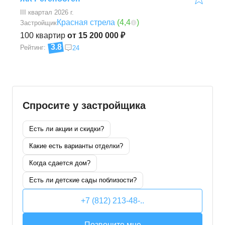
III квартал 2026 г.
Красная стрела
(
4,4
)
Застройщик
100
квартир
от 15 200 000 ₽
3.8
Рейтинг:
24
Спросите у застройщика
Есть ли акции и скидки?
Какие есть варианты отделки?
Когда сдается дом?
Есть ли детские сады поблизости?
+7 (812) 213-48-..
Позвоните мне