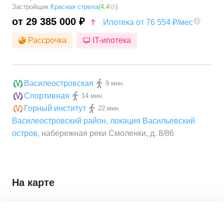
Застройщик
Красная стрела
(
4,4
)
от 29 385 000 ₽
Ипотека от 76 554 ₽/мес
Рассрочка
IT-ипотека
Василеостровская
9 мин.
Спортивная
14 мин.
Горный институт
22 мин.
Василеостровский район
,
локация Васильевский
остров
,
набережная реки Смоленки, д. 8/86
На карте