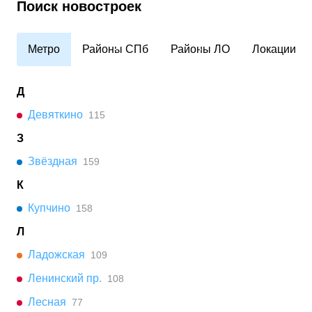
Поиск новостроек
Метро
Районы СПб
Районы ЛО
Локации
Д
Девяткино
115
З
Звёздная
159
К
Купчино
158
Л
Ладожская
109
Ленинский пр.
108
Лесная
77