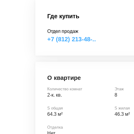
Где купить
Отдел продаж
+7 (812) 213-48-..
О квартире
Количество комнат
Этаж
2-к. кв.
8
S общая
S жилая
64.3 м²
46.3 м²
Отделка
Нет