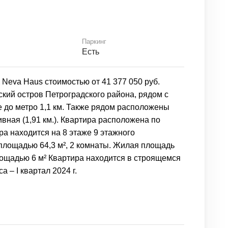
Паркинг
й
Есть
Neva Haus стоимостью от 41 377 050 руб.
ский остров Петроградского района, рядом с
е до метро 1,1 км. Также рядом расположены
ивная (1,91 км.). Квартира расположена по
ира находится на 8 этаже 9 этажного
площадью 64,3 м², 2 комнаты. Жилая площадь
площадью 6 м² Квартира находится в строящемся
 – I квартал 2024 г.