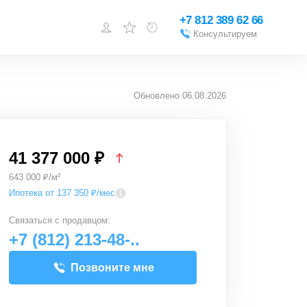
+7 812 389 62 66
Консультируем
Войти или
зарегистрироваться
Обновлено
06.08.2026
Добавить объект
41 377 000 ₽
643 000 ₽/м²
Ипотека от 137 350 ₽/мес
Связаться с
продавцом
:
+7 (812) 213-48-..
Позвоните мне