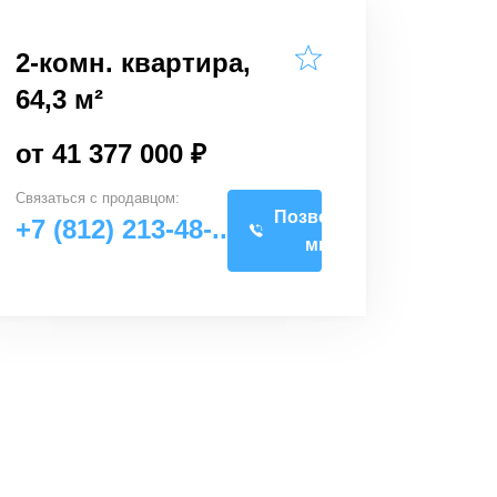
2-комн. квартира,
64,3 м²
от 41 377 000 ₽
Связаться с
продавцом
:
Позвоните
+7 (812) 213-48-..
мне