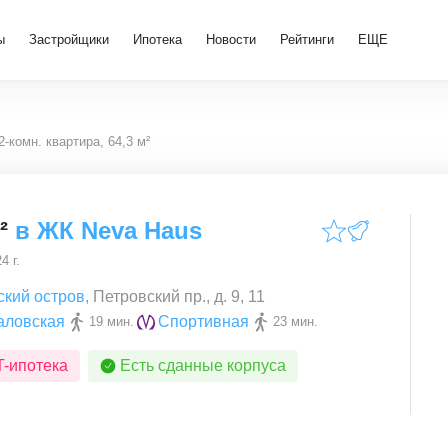
ы
Застройщики
Ипотека
Новости
Рейтинги
ЕЩЕ
2-комн. квартира, 64,3 м²
²
в
ЖК Neva Haus
4 г.
ский остров
,
Петровский пр., д. 9, 11
аловская
Спортивная
19 мин.
23 мин.
T-ипотека
Есть сданные корпуса