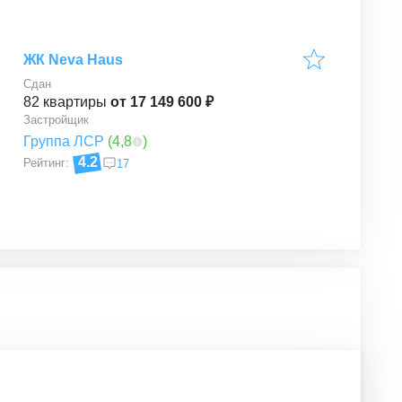
ЖК Neva Haus
Сдан
82
квартиры
от 17 149 600 ₽
Застройщик
Группа ЛСР
(
4,8
)
4.2
Рейтинг:
17