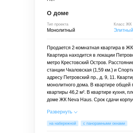
О доме
Тип проекта
Класс ЖК
Монолитный
Элитны
Продается 2-комнатная квартира в ЖК 
Квартира находится в локации Петров
метро Крестовский Остров. Расстояни
станции Чкаловская (1,59 км.) и Спорт
адресу Петровский пр., д. 9, 11. Кварт
монолитного дома. В квартире общей 
квартиры 46,2 м². В квартире кухня, 
доме ЖК Neva Haus. Срок сдачи корпуса
Развернуть
на набережной
с панорамными окнами