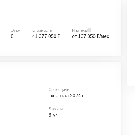
Этаж
Стоимость
Ипотека
8
41 377 050 ₽
от 137 350 ₽/мес
Срок сдачи
I квартал 2024 г.
S кухни
6 м²