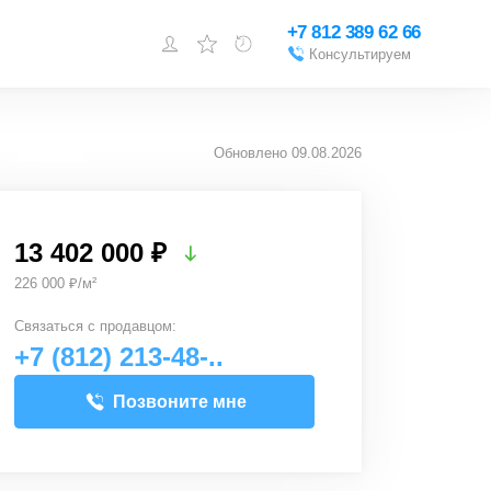
+7 812 389 62 66
Консультируем
Войти или
зарегистрироваться
Обновлено
09.08.2026
Добавить объект
13 402 000 ₽
226 000 ₽/м²
Связаться с
продавцом
:
+7 (812) 213-48-..
Позвоните мне