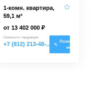
1-комн. квартира,
59,1 м²
от 13 402 000 ₽
Связаться с
продавцом
:
Позвоните
+7 (812) 213-48-..
мне