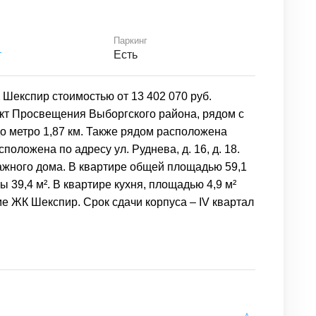
Паркинг
т
Есть
 Шекспир стоимостью от 13 402 070 руб.
кт Просвещения Выборгского района, рядом с
о метро 1,87 км. Также рядом расположена
сположена по адресу ул. Руднева, д. 16, д. 18.
тажного дома. В квартире общей площадью 59,1
 39,4 м². В квартире кухня, площадью 4,9 м²
е ЖК Шекспир. Срок сдачи корпуса – IV квартал