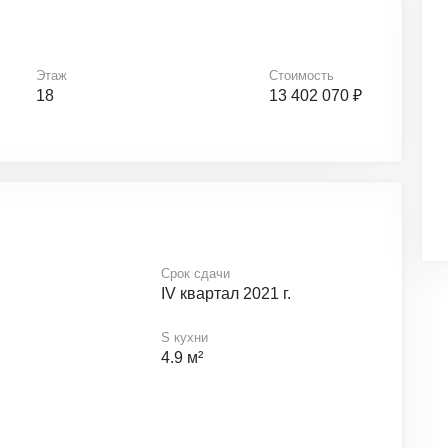
Этаж
Стоимость
18
13 402 070 ₽
Срок сдачи
IV квартал 2021 г.
S кухни
4.9 м²