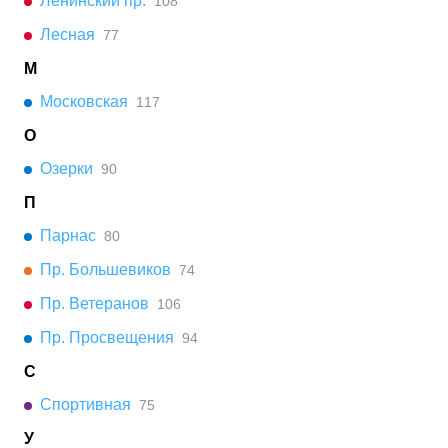
Ленинский пр.
108
Лесная
77
М
Московская
117
О
Озерки
90
П
Парнас
80
Пр. Большевиков
74
Пр. Ветеранов
106
Пр. Просвещения
94
С
Спортивная
75
У