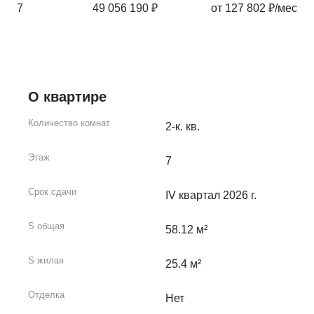
7
49 056 190 ₽
от 127 802 ₽/мес
О квартире
Количество комнат
2-к. кв.
Этаж
7
Срок сдачи
IV квартал 2026 г.
S общая
58.12 м²
S жилая
25.4 м²
Отделка
Нет