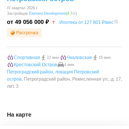
IV квартал 2026 г.
Застройщик
Element Development
(
4,7
)
от 49 056 000 ₽
Ипотека от 127 801 ₽/мес
Рассрочка
Спортивная
Чкаловская
12 мин.
15 мин.
Крестовский Остров
4 мин.
Петроградский район
,
локация Петровский
остров
,
Петроградский район, Ремесленная ул., д. 17,
лит. 3
На карте