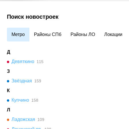
Поиск новостроек
Метро
Районы СПб
Районы ЛО
Локации
Д
Девяткино
115
З
Звёздная
159
К
Купчино
158
Л
Ладожская
109