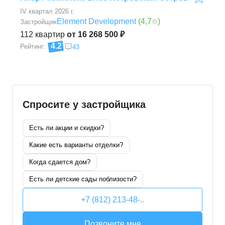
IV квартал 2026 г.
Element Development
(
4,7
)
Застройщик
112
квартир
от 16 268 500 ₽
4.2
Рейтинг:
43
Спросите у застройщика
Есть ли акции и скидки?
Какие есть варианты отделки?
Когда сдается дом?
Есть ли детские сады поблизости?
+7 (812) 213-48-..
Позвоните мне