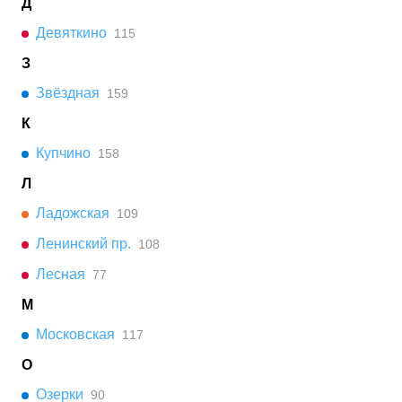
Д
Девяткино
115
З
Звёздная
159
К
Купчино
158
Л
Ладожская
109
Ленинский пр.
108
Лесная
77
М
Московская
117
О
Озерки
90