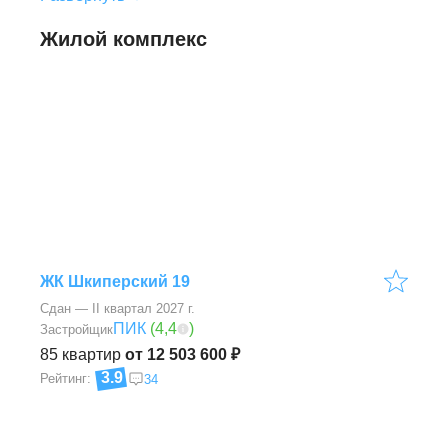
Жилой комплекс
ЖК Шкиперский 19
Сдан — II квартал 2027 г.
ПИК
(
4,4
)
Застройщик
85
квартир
от 12 503 600 ₽
3.9
Рейтинг:
34