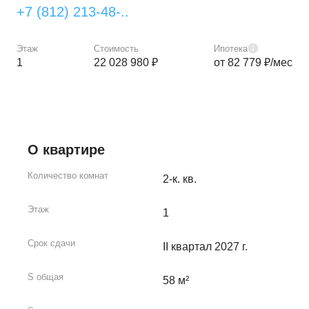
+7 (812) 213-48-..
Этаж
Стоимость
Ипотека
1
22 028 980 ₽
от 82 779 ₽/мес
О квартире
Количество комнат
2-к. кв.
Этаж
1
Срок сдачи
II квартал 2027 г.
S общая
58 м²