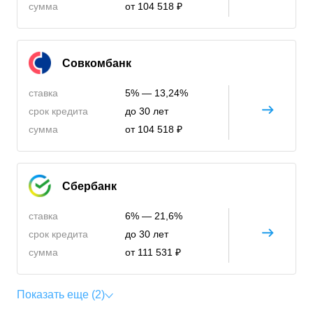
сумма
от 104 518 ₽
Совкомбанк
ставка
5% — 13,24%
срок кредита
до 30 лет
сумма
от 104 518 ₽
Сбербанк
ставка
6% — 21,6%
срок кредита
до 30 лет
сумма
от 111 531 ₽
Показать еще (2)