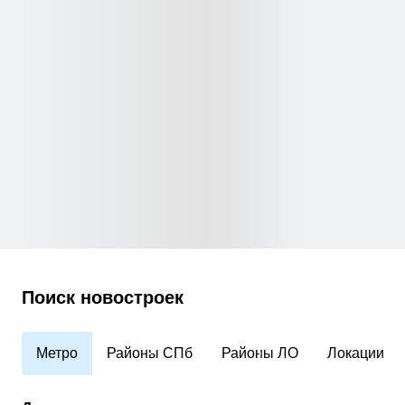
Поиск новостроек
Метро
Районы СПб
Районы ЛО
Локации