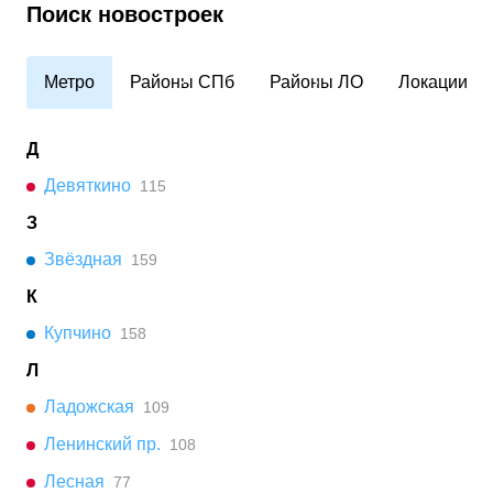
Поиск новостроек
Метро
Районы СПб
Районы ЛО
Локации
Д
Девяткино
115
З
Звёздная
159
К
Купчино
158
Л
Ладожская
109
Ленинский пр.
108
Лесная
77