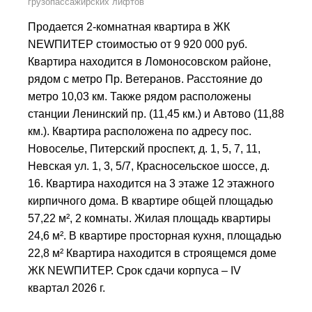
грузопассажирских лифтов
Продается 2-комнатная квартира в ЖК
NEWПИТЕР стоимостью от 9 920 000 руб.
Квартира находится в Ломоносовском районе,
рядом с метро Пр. Ветеранов. Расстояние до
метро 10,03 км. Также рядом расположены
станции Ленинский пр. (11,45 км.) и Автово (11,88
км.). Квартира расположена по адресу пос.
Новоселье, Питерский проспект, д. 1, 5, 7, 11,
Невская ул. 1, 3, 5/7, Красносельское шоссе, д.
16. Квартира находится на 3 этаже 12 этажного
кирпичного дома. В квартире общей площадью
57,22 м², 2 комнаты. Жилая площадь квартиры
24,6 м². В квартире просторная кухня, площадью
22,8 м² Квартира находится в строящемся доме
ЖК NEWПИТЕР. Срок сдачи корпуса – IV
квартал 2026 г.