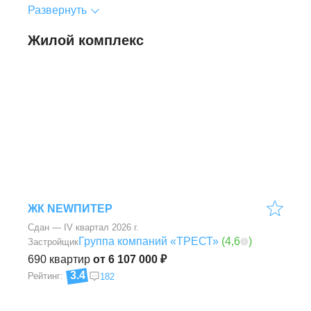
Развернуть
Жилой комплекс
ЖК NEWПИТЕР
Сдан — IV квартал 2026 г.
Группа компаний «ТРЕСТ»
(
4,6
)
Застройщик
690
квартир
от 6 107 000 ₽
3.4
Рейтинг:
182