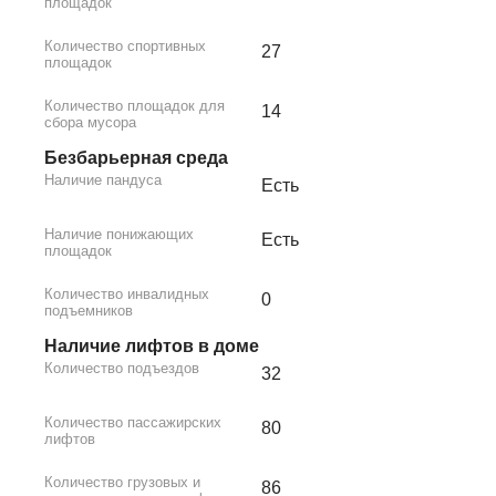
площадок
Количество спортивных
27
площадок
Количество площадок для
14
сбора мусора
Безбарьерная среда
Наличие пандуса
Есть
Наличие понижающих
Есть
площадок
Количество инвалидных
0
подъемников
Наличие лифтов в доме
Количество подъездов
32
Количество пассажирских
80
лифтов
Количество грузовых и
86