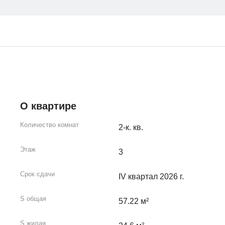
О квартире
Количество комнат
2-к. кв.
Этаж
3
Срок сдачи
IV квартал 2026 г.
S общая
57.22 м²
S жилая