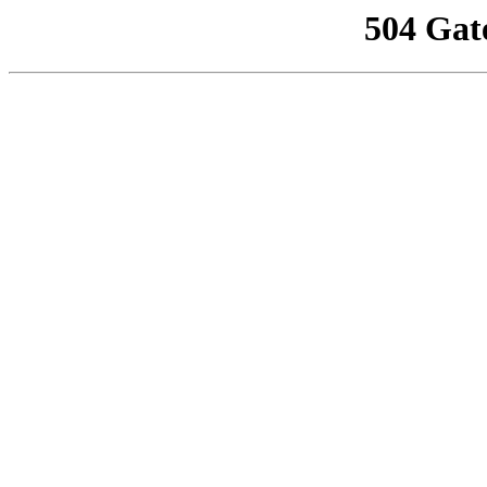
504 Gat