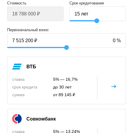
Стоимость
Срок кредитования
Первоначальный взнос
ВТБ
ставка
5% — 16,7%
срок кредита
до 30 лет
сумма
от 89 145 ₽
Совкомбанк
ставка
5% — 13,24%