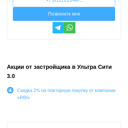
+7 (812) 213-48-..
Позвоните мне
Акции от застройщика в
Ультра Сити
3.0
Скидка 2% на повторную покупку от компании
«RBI»