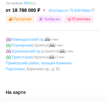
Застройщик
RBI
(
5
)
от 18 788 000 ₽
Ипотека от 70 600 ₽/мес
Рассрочка
Трейд-ин
IT-ипотека
Комендантский пр.
9 мин.
Планерная
(строится)
5 мин.
Шуваловский пр.
(строится)
5 мин.
Туристская
(строится)
13 мин.
Приморский район
,
локация Каменка-
Парголово
,
Королева пр., д. 81
На карте