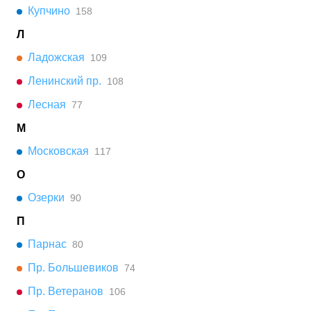
Купчино
158
Л
Ладожская
109
Ленинский пр.
108
Лесная
77
М
Московская
117
О
Озерки
90
П
Парнас
80
Пр. Большевиков
74
Пр. Ветеранов
106