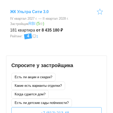
ЖК Ультра Сити 3.0
IV квартал 2027 г. — II квартал 2028 г.
RBI
(
5
)
Застройщик
181
квартира
от 8 435 180 ₽
4
Рейтинг:
1
Спросите у застройщика
Есть ли акции и скидки?
Какие есть варианты отделки?
Когда сдается дом?
Есть ли детские сады поблизости?