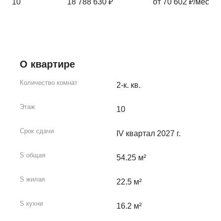
10
18 788 630 ₽
от 70 602 ₽/мес
О квартире
Количество комнат
2-к. кв.
Этаж
10
Срок сдачи
IV квартал 2027 г.
S общая
54.25 м²
S жилая
22.5 м²
S кухни
16.2 м²