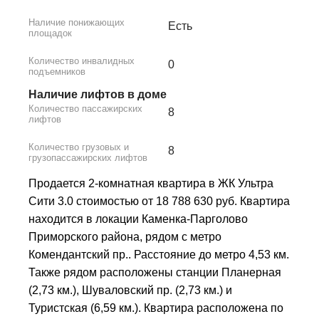
Наличие понижающих
Есть
площадок
Количество инвалидных
0
подъемников
Наличие лифтов в доме
Количество пассажирских
8
лифтов
Количество грузовых и
8
грузопассажирских лифтов
Продается 2-комнатная квартира в ЖК Ультра
Сити 3.0 стоимостью от 18 788 630 руб. Квартира
находится в локации Каменка-Парголово
Приморского района, рядом с метро
Комендантский пр.. Расстояние до метро 4,53 км.
Также рядом расположены станции Планерная
(2,73 км.), Шуваловский пр. (2,73 км.) и
Туристская (6,59 км.). Квартира расположена по