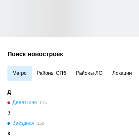
Поиск новостроек
Метро
Районы СПб
Районы ЛО
Локации
Д
Девяткино
115
З
Звёздная
159
К