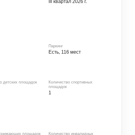
III квартал 2026 г.
Паркинг
Есть, 116 мест
о детских площадок
Количество спортивных
площадок
1
понижающих площадок
Количество инвалидных