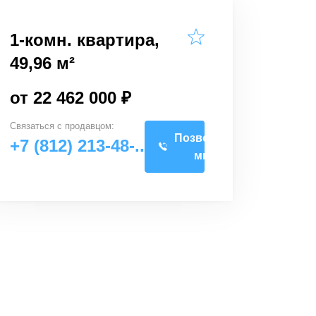
1-комн. квартира,
49,96 м²
от 22 462 000 ₽
Связаться с
продавцом
:
Позвоните
+7 (812) 213-48-..
мне