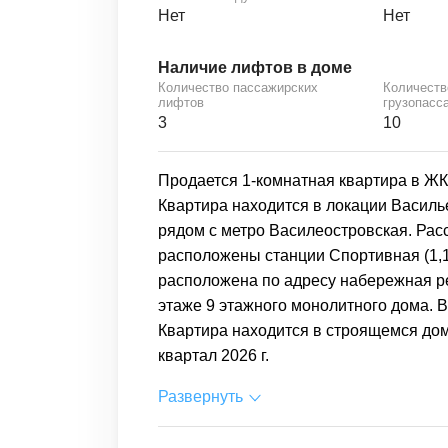
Нет
Нет
Наличие лифтов в доме
Количество пассажирских
Количеств
лифтов
грузопасс
3
10
Продается 1-комнатная квартира в ЖК 
Квартира находится в локации Василь
рядом с метро Василеостровская. Расс
расположены станции Спортивная (1,18 
расположена по адресу набережная рек
этаже 9 этажного монолитного дома. В
Квартира находится в строящемся доме
квартал 2026 г.
Развернуть