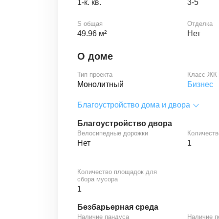
1-к. кв.
3-5
S общая
Отделка
49.96 м²
Нет
О доме
Тип проекта
Класс ЖК
Монолитный
Бизнес
Благоустройство дома и двора
Благоустройство двора
Велосипедные дорожки
Количеств
Нет
1
Количество площадок для
сбора мусора
1
Безбарьерная среда
Наличие пандуса
Наличие 