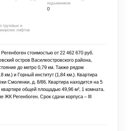
подъемников
0
о грузовых и
ажирских лифтов
Регенбоген стоимостью от 22 462 670 руб.
евский остров Василеостровского района,
тояние до метро 0,79 км. Также рядом
км.) и Горный институт (1,84 км.). Квартира
и Смоленки, д. 8/86. Квартира находится на 5
 квартире общей площадью 49,96 м², 1 комната.
 ЖК Регенбоген. Срок сдачи корпуса – III