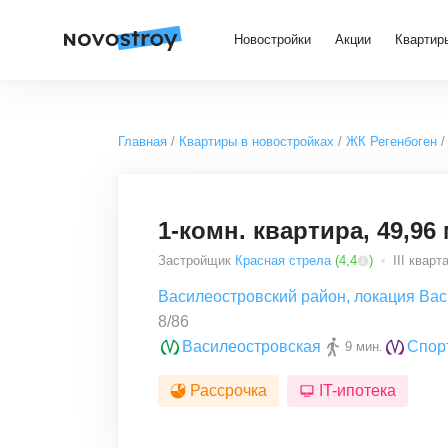
Новостройки
Акции
Квартир
Главная
Квартиры в новостройках
ЖК Регенбоген
1-комн. квартира, 49,96 
Застройщик
Красная стрела
(
4,4
)
III кварт
Василеостровский район
,
локация Вас
8/86
Василеостровская
Спор
9 мин.
Рассрочка
IT-ипотека