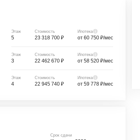
Этаж
Стоимость
Ипотека
5
23 318 700 ₽
от 60 750 ₽/мес
Этаж
Стоимость
Ипотека
3
22 462 670 ₽
от 58 520 ₽/мес
Этаж
Стоимость
Ипотека
4
22 945 740 ₽
от 59 778 ₽/мес
Срок сдачи