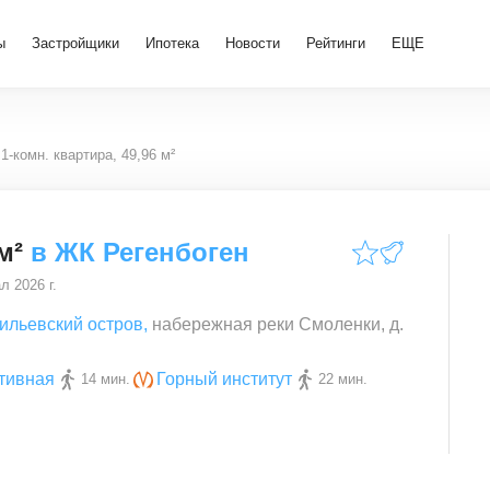
ы
Застройщики
Ипотека
Новости
Рейтинги
ЕЩЕ
1-комн. квартира, 49,96 м²
м²
в
ЖК Регенбоген
ал 2026 г.
ильевский остров
,
набережная реки Смоленки, д.
тивная
Горный институт
14 мин.
22 мин.