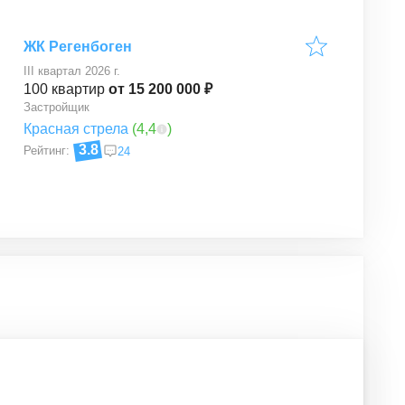
ЖК Регенбоген
III квартал 2026 г.
100
квартир
от 15 200 000 ₽
Застройщик
Красная стрела
(
4,4
)
3.8
Рейтинг:
24