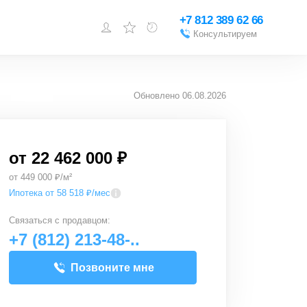
+7 812 389 62 66
Консультируем
Войти или
зарегистрироваться
Обновлено
06.08.2026
Добавить объект
от
22 462 000 ₽
от 449 000 ₽/м²
Ипотека от 58 518 ₽/мес
Связаться с
продавцом
:
+7 (812) 213-48-..
Позвоните мне