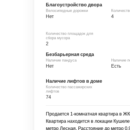
Благоустройство двора
Велосипедные дорожки
Количеств
Нет
4
Количество площадок для
сбора мусора
2
Безбарьерная среда
Наличие пандуса
Наличие 
Нет
Есть
Наличие лифтов в доме
Количество пассажирских
лифтов
74
Продается 1-комнатная квартира в ЖК 
Квартира находится в локации Кушеле
метро Лесная. Расстояние до метро 0