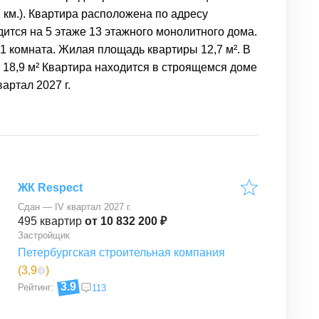
1 км.). Квартира расположена по адресу
дится на 5 этаже 13 этажного монолитного дома.
1 комната. Жилая площадь квартиры 12,7 м². В
 18,9 м² Квартира находится в строящемся доме
артал 2027 г.
ЖК Respect
Сдан — IV квартал 2027 г.
495
квартир
от 10 832 200 ₽
Застройщик
Петербургская строительная компания
(
3,9
)
3.9
Рейтинг:
113