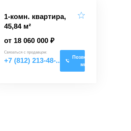
1-комн. квартира,
45,84 м²
от 18 060 000 ₽
Связаться с
продавцом
:
Позвоните
+7 (812) 213-48-..
мне