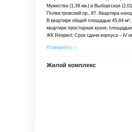
Мужества (1,38 км.) и Выборгская (2,0
Полюстровский пр., 87. Квартира нахо
В квартире общей площадью 45,84 м², 
квартире просторная кухня, площадью
ЖК Respect. Срок сдачи корпуса – IV кв
Развернуть
Жилой комплекс