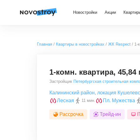
Новостройки
Акции
Квартир
Главная
Квартиры в новостройках
ЖК Respect
1-
1-комн. квартира, 45,84 
Застройщик
Петербургская строительная комп
Калининский район
,
локация Кушелевс
Лесная
Пл. Мужества
11 мин.
Рассрочка
Трейд-ин
I