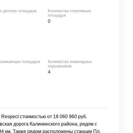
о детских площадок
Количество спортивных
площадок
0
понижающих площадок
Количество инвалидных
подъемников
4
Respect стоимостью от 18 060 960 руб.
вская дорога Калининского района, рядом с
,94 км. Также рядом расположены станции Пл.