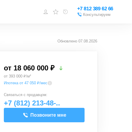
+7 812 389 62 66
Консультируем
Войти или
зарегистрироваться
Обновлено
07.08.2026
Добавить объект
от
18 060 000 ₽
от 393 000 ₽/м²
Ипотека от 47 050 ₽/мес
Связаться с
продавцом
:
+7 (812) 213-48-..
Позвоните мне