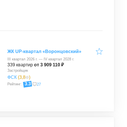
ЖК UP-квартал «Воронцовский»
III квартал 2026 г. — IV квартал 2028 г.
339
квартир
от 3 909 110 ₽
Застройщик
ФСК
(
3,8
)
3.3
Рейтинг:
27