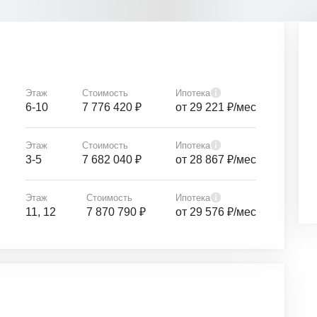
Этаж
Стоимость
Ипотека
6-10
7 776 420 ₽
от 29 221 ₽/мес
Этаж
Стоимость
Ипотека
3-5
7 682 040 ₽
от 28 867 ₽/мес
Этаж
Стоимость
Ипотека
11, 12
7 870 790 ₽
от 29 576 ₽/мес