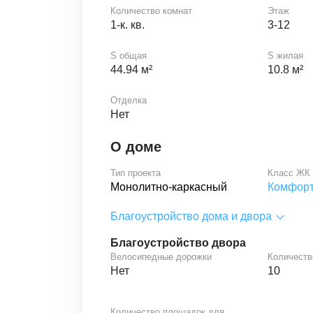
Количество комнат
Этаж
1-к. кв.
3-12
S общая
S жилая
44.94 м²
10.8 м²
Отделка
Нет
О доме
Тип проекта
Класс ЖК
Монолитно-каркасный
Комфор
Благоустройство дома и двора
Благоустройство двора
Велосипедные дорожки
Количеств
Нет
10
Количество площадок для