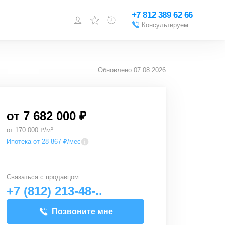
+7 812 389 62 66
Консультируем
Войти или
зарегистрироваться
Обновлено
07.08.2026
Добавить объект
от
7 682 000 ₽
от 170 000 ₽/м²
Ипотека от 28 867 ₽/мес
Связаться с
продавцом
:
+7 (812) 213-48-..
Позвоните мне