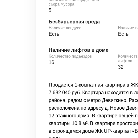
сбора мусора
5
Безбарьерная среда
Наличие пандуса
Наличие 
Есть
Есть
Наличие лифтов в доме
Количество подъездов
Количеств
лифтов
16
32
Продается 1-комнатная квартира в Ж
7 682 040 руб. Квартира находится в
района, рядом с метро Девяткино. Рас
расположена по адресу д. Новое Девят
12 этажного дома. В квартире общей 
квартиры 10,8 м². В квартире простор
в строящемся доме ЖК UP-квартал «Во