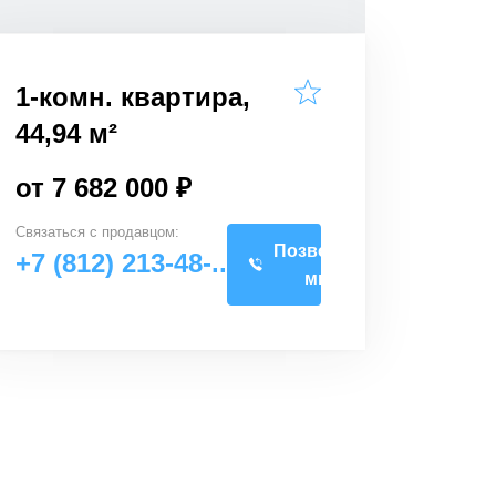
1-комн. квартира,
44,94 м²
от 7 682 000 ₽
Связаться с
продавцом
:
Позвоните
+7 (812) 213-48-..
мне