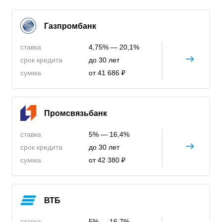
Газпромбанк
ставка
4,75% — 20,1%
срок кредита
до 30 лет
сумма
от 41 686 ₽
Промсвязьбанк
ставка
5% — 16,4%
срок кредита
до 30 лет
сумма
от 42 380 ₽
ВТБ
ставка
5% — 16,7%