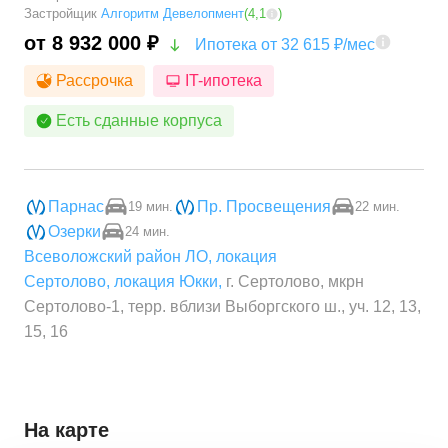
Застройщик
Алгоритм Девелопмент
(
4,1
)
от 8 932 000 ₽
Ипотека от 32 615 ₽/мес
Рассрочка
IT-ипотека
Есть сданные корпуса
Парнас
Пр. Просвещения
19 мин.
22 мин.
Озерки
24 мин.
Всеволожский район ЛО
,
локация
Сертолово
,
локация Юкки
,
г. Сертолово, мкрн
Сертолово-1, терр. вблизи Выборгского ш., уч. 12, 13,
15, 16
На карте