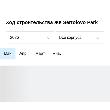
Ход строительства
ЖК Sertolovo Park
2026
Все корпуса
Май
Апр.
Март
Янв.