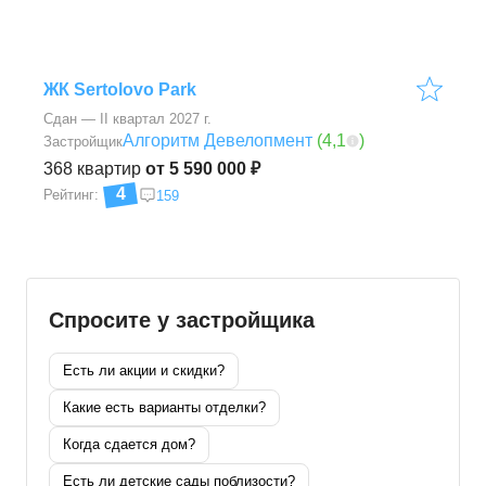
ЖК Sertolovo Park
Сдан — II квартал 2027 г.
Алгоритм Девелопмент
(
4,1
)
Застройщик
368
квартир
от 5 590 000 ₽
4
Рейтинг:
159
Спросите у застройщика
Есть ли акции и скидки?
Какие есть варианты отделки?
Когда сдается дом?
Есть ли детские сады поблизости?