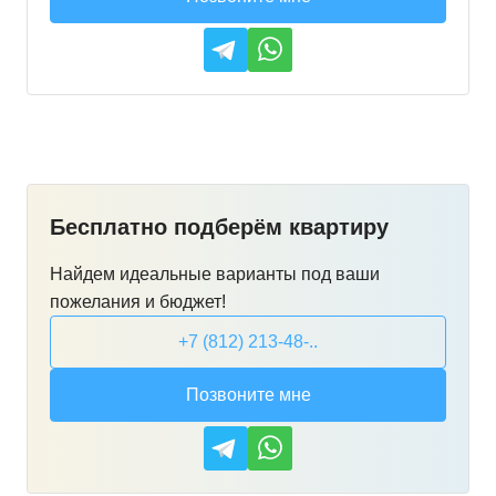
Бесплатно подберём квартиру
Найдем идеальные варианты под ваши
пожелания и бюджет!
+7 (812) 213-48-..
Позвоните мне