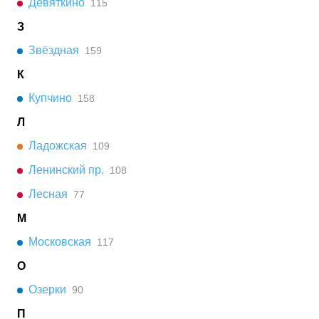
Девяткино
115
З
Звёздная
159
К
Купчино
158
Л
Ладожская
109
Ленинский пр.
108
Лесная
77
М
Московская
117
О
Озерки
90
П