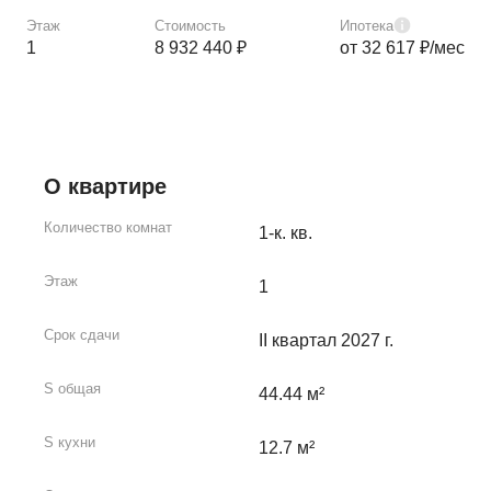
Этаж
Стоимость
Ипотека
1
8 932 440 ₽
от 32 617 ₽/мес
О квартире
Количество комнат
1-к. кв.
Этаж
1
Срок сдачи
II квартал 2027 г.
S общая
44.44 м²
S кухни
12.7 м²