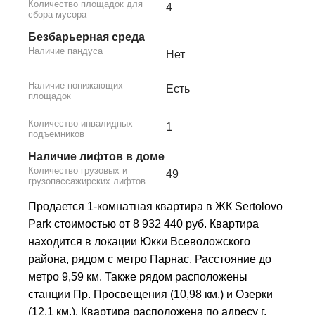
Количество площадок для
4
сбора мусора
Безбарьерная среда
Наличие пандуса
Нет
Наличие понижающих
Есть
площадок
Количество инвалидных
1
подъемников
Наличие лифтов в доме
Количество грузовых и
49
грузопассажирских лифтов
Продается 1-комнатная квартира в ЖК Sertolovo
Park стоимостью от 8 932 440 руб. Квартира
находится в локации Юкки Всеволожского
района, рядом с метро Парнас. Расстояние до
метро 9,59 км. Также рядом расположены
станции Пр. Просвещения (10,98 км.) и Озерки
(12,1 км.). Квартира расположена по адресу г.