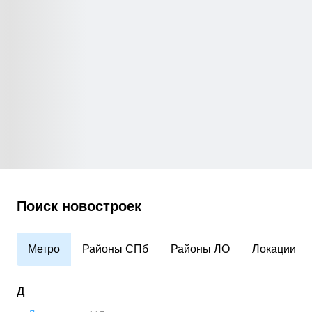
Поиск новостроек
Метро
Районы СПб
Районы ЛО
Локации
Д