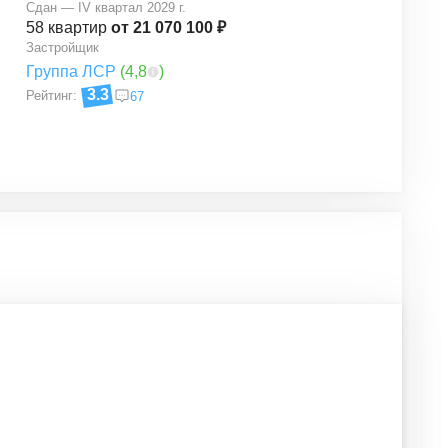
Сдан — IV квартал 2029 г.
58
квартир
от 21 070 100 ₽
Застройщик
Группа ЛСР
(
4,8
)
3.3
Рейтинг:
67