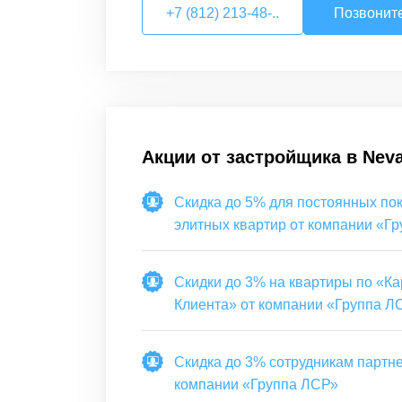
+7 (812) 213-48-..
Позвонит
Акции от застройщика в
Neva
Скидка до 5% для постоянных по
элитных квартир от компании «Гр
ЛСР»
Скидки до 3% на квартиры по «Ка
Клиента» от компании «Группа Л
Скидка до 3% сотрудникам партне
компании «Группа ЛСР»