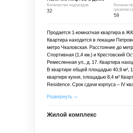
Количество подъездов
Количеств
грузопасс
32
59
Продается 1-комнатная квартира в ЖК 
Квартира находится в локации Петров
метро Чкаловская. Расстояние до мет
Спортивная (1,4 км.) и Крестовский Ос
Ремесленная ул., д. 17. Квартира нахо
В квартире общей площадью 40,9 м², 1
квартире кухня, площадью 8,4 м² Ква
Residence. Срок сдачи корпуса – IV ква
Развернуть
Жилой комплекс