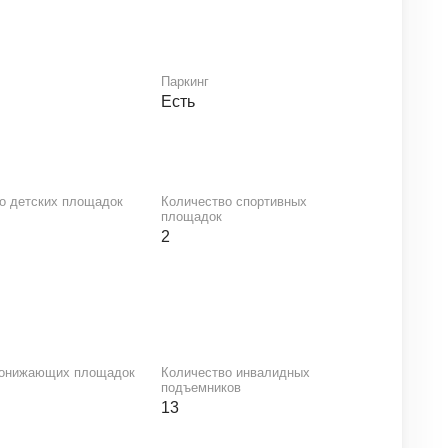
Паркинг
й
Есть
о детских площадок
Количество спортивных
площадок
2
понижающих площадок
Количество инвалидных
подъемников
13