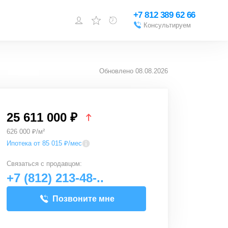
+7 812 389 62 66
Консультируем
Войти или
зарегистрироваться
Обновлено
08.08.2026
Добавить объект
25 611 000 ₽
626 000 ₽/м²
Ипотека от 85 015 ₽/мес
Связаться с
продавцом
:
+7 (812) 213-48-..
Позвоните мне