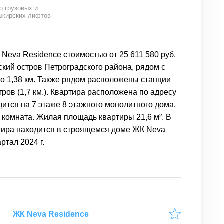
о грузовых и
ажирских лифтов
Neva Residence стоимостью от 25 611 580 руб.
ский остров Петроградского района, рядом с
ро 1,38 км. Также рядом расположены станции
тров (1,7 км.). Квартира расположена по адресу
дится на 7 этаже 8 этажного монолитного дома.
 комната. Жилая площадь квартиры 21,6 м². В
ртира находится в строящемся доме ЖК Neva
ртал 2024 г.
ЖК Neva Residence