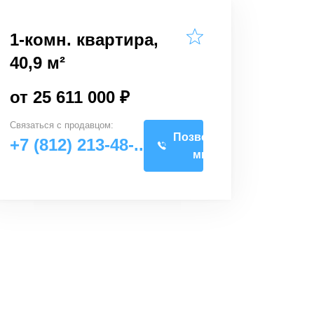
1-комн. квартира,
40,9 м²
от 25 611 000 ₽
Связаться с
продавцом
:
Позвоните
+7 (812) 213-48-..
мне