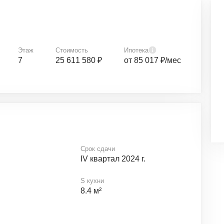
Этаж
Стоимость
Ипотека
7
25 611 580 ₽
от 85 017 ₽/мес
Срок сдачи
IV квартал 2024 г.
S кухни
8.4 м²