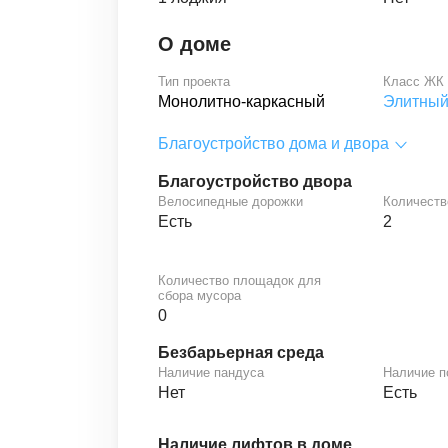
О доме
Тип проекта
Класс ЖК
Монолитно-каркасный
Элитны
Благоустройство дома и двора
Благоустройство двора
Велосипедные дорожки
Количеств
Есть
2
Количество площадок для
сбора мусора
0
Безбарьерная среда
Наличие пандуса
Наличие 
Нет
Есть
Наличие лифтов в доме