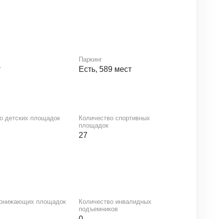
Паркинг
т
Есть, 589 мест
о детских площадок
Количество спортивных
площадок
27
понижающих площадок
Количество инвалидных
подъемников
0