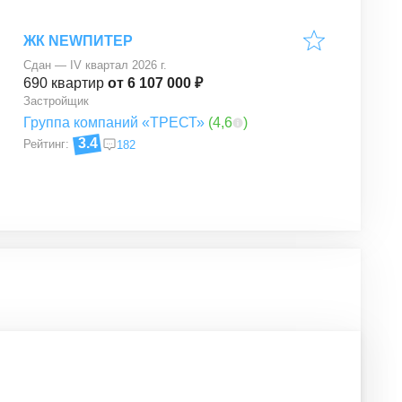
ЖК NEWПИТЕР
Сдан — IV квартал 2026 г.
690
квартир
от 6 107 000 ₽
Застройщик
Группа компаний «ТРЕСТ»
(
4,6
)
3.4
Рейтинг:
182