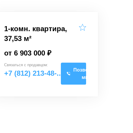
1-комн. квартира,
37,53 м²
от 6 903 000 ₽
Связаться с
продавцом
:
Позвоните
+7 (812) 213-48-..
мне