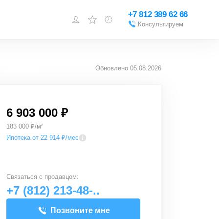
+7 812 389 62 66
Консультируем
Войти или
зарегистрироваться
Обновлено
05.08.2026
Добавить объект
6 903 000 ₽
183 000 ₽/м²
Ипотека от 22 914 ₽/мес
Связаться с
продавцом
:
+7 (812) 213-48-..
Позвоните мне