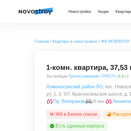
Новостройки
Акции
Квартир
Главная
Квартиры в новостройках
ЖК NEWПИТЕР
1-комн. квартира, 37,53 
Застройщик
Группа компаний «ТРЕСТ»
(
4,6
)
Ломоносовский район ЛО
,
пос. Новосел
ул. 1, 3, 5/7, Красносельское шоссе, д. 
Пр. Ветеранов
Ленинск
20 мин.
ЖК в Белом списке
Рассроч
Есть сданные корпуса