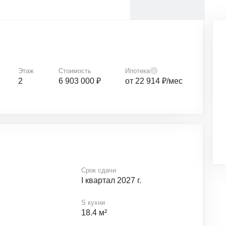
Этаж
Стоимость
Ипотека
2
6 903 000 ₽
от 22 914 ₽/мес
Срок сдачи
I квартал 2027 г.
S кухни
18.4 м²