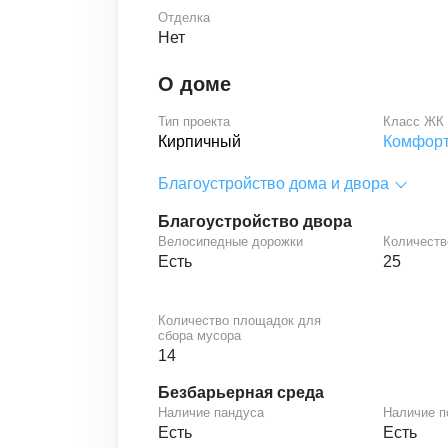
Отделка
Нет
О доме
Тип проекта
Класс ЖК
Кирпичный
Комфор
Благоустройство дома и двора
Благоустройство двора
Велосипедные дорожки
Количеств
Есть
25
Количество площадок для
сбора мусора
14
Безбарьерная среда
Наличие пандуса
Наличие 
Есть
Есть