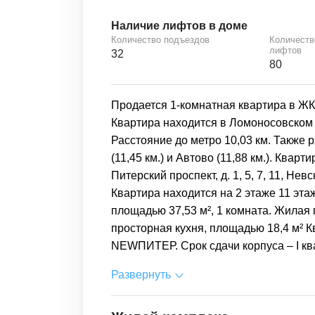
Наличие лифтов в доме
Количество подъездов
Количеств
лифтов
32
80
Продается 1-комнатная квартира в Ж
Квартира находится в Ломоносовском 
Расстояние до метро 10,03 км. Также
(11,45 км.) и Автово (11,88 км.). Квар
Питерский проспект, д. 1, 5, 7, 11, Невс
Квартира находится на 2 этаже 11 эта
площадью 37,53 м², 1 комната. Жилая 
просторная кухня, площадью 18,4 м² 
NEWПИТЕР. Срок сдачи корпуса – I ква
Развернуть