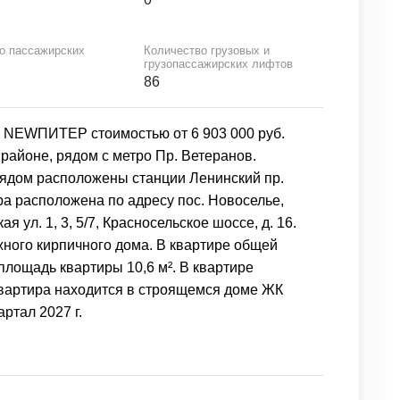
о пассажирских
Количество грузовых и
грузопассажирских лифтов
86
К NEWПИТЕР стоимостью от 6 903 000 руб.
районе, рядом с метро Пр. Ветеранов.
 рядом расположены станции Ленинский пр.
тира расположена по адресу пос. Новоселье,
кая ул. 1, 3, 5/7, Красносельское шоссе, д. 16.
жного кирпичного дома. В квартире общей
площадь квартиры 10,6 м². В квартире
Квартира находится в строящемся доме ЖК
ртал 2027 г.