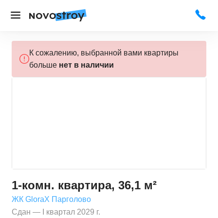
К сожалению, выбранной вами квартиры
больше
нет в наличии
1-комн. квартира, 36,1 м²
ЖК GloraX Парголово
Сдан — I квартал 2029 г.