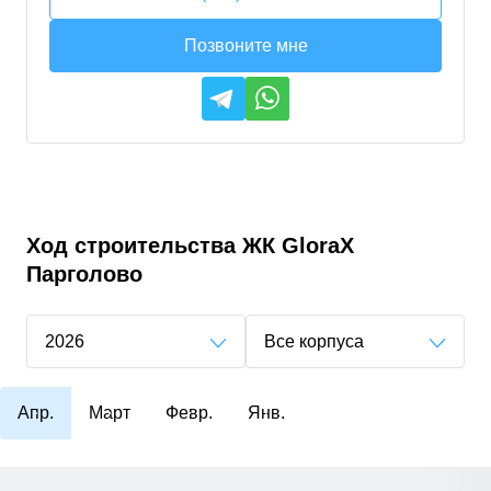
Позвоните мне
Ход строительства
ЖК GloraX
Парголово
2026
Все корпуса
Апр.
Март
Февр.
Янв.