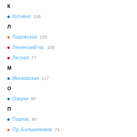
К
Купчино
158
Л
Ладожская
109
Ленинский пр.
108
Лесная
77
М
Московская
117
О
Озерки
90
П
Парнас
80
Пр. Большевиков
74