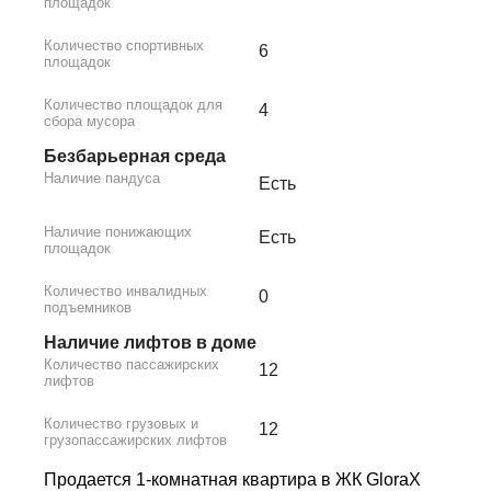
площадок
Количество спортивных
6
площадок
Количество площадок для
4
сбора мусора
Безбарьерная среда
Наличие пандуса
Есть
Наличие понижающих
Есть
площадок
Количество инвалидных
0
подъемников
Наличие лифтов в доме
Количество пассажирских
12
лифтов
Количество грузовых и
12
грузопассажирских лифтов
Продается 1-комнатная квартира в ЖК GloraX