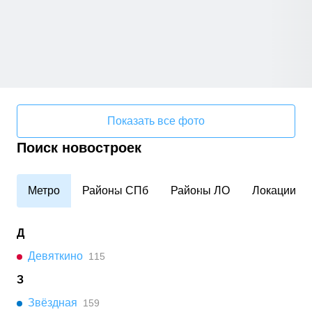
Показать все фото
Поиск новостроек
Метро
Районы СПб
Районы ЛО
Локации
Д
Девяткино
115
З
Звёздная
159