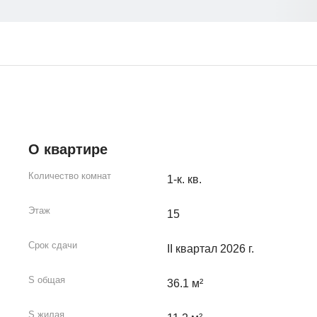
О квартире
Количество комнат
1-к. кв.
Этаж
15
Срок сдачи
II квартал 2026 г.
S общая
36.1 м²
S жилая