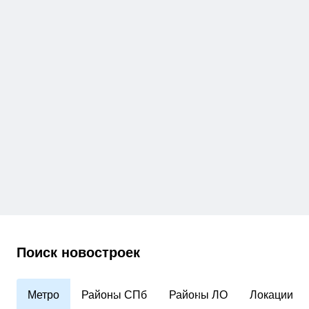
Поиск новостроек
Метро
Районы СПб
Районы ЛО
Локации