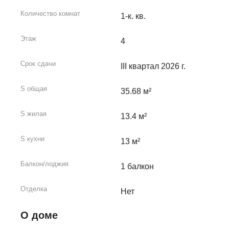
Количество комнат
1-к. кв.
Этаж
4
Срок сдачи
III квартал 2026 г.
S общая
35.68 м²
S жилая
13.4 м²
S кухни
13 м²
Балкон/лоджия
1 балкон
Отделка
Нет
О доме