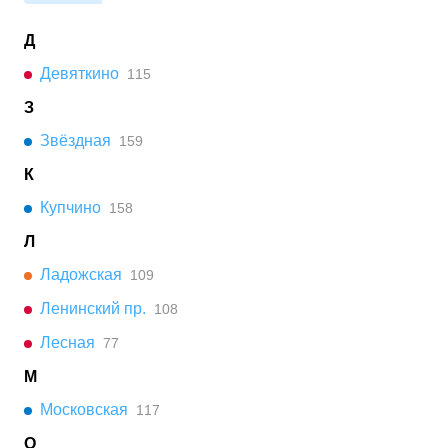
Д
Девяткино
115
З
Звёздная
159
К
Купчино
158
Л
Ладожская
109
Ленинский пр.
108
Лесная
77
М
Московская
117
О