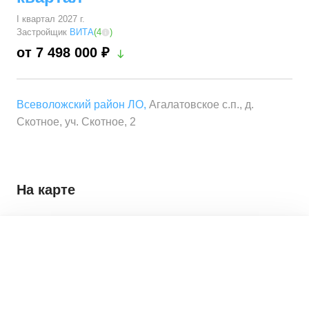
I квартал 2027 г.
Застройщик
ВИТА
(
4
)
от 7 498 000 ₽
Всеволожский район ЛО
,
Агалатовское с.п., д.
Скотное, уч. Скотное, 2
На карте