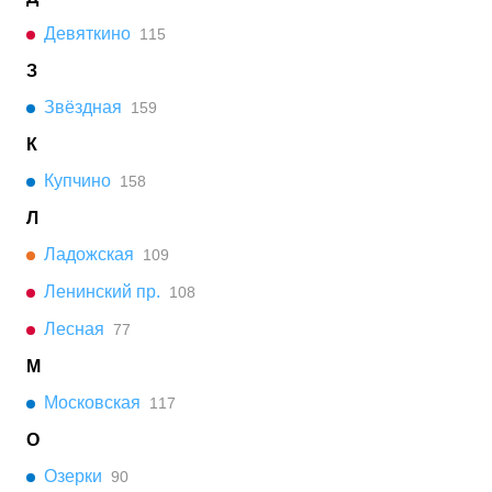
Девяткино
115
З
Звёздная
159
К
Купчино
158
Л
Ладожская
109
Ленинский пр.
108
Лесная
77
М
Московская
117
О
Озерки
90