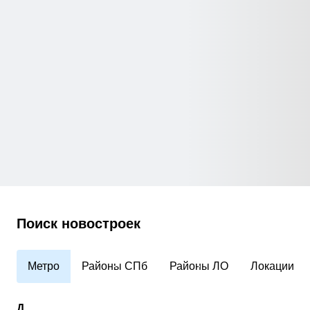
Поиск новостроек
Метро
Районы СПб
Районы ЛО
Локации
Д