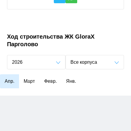
Ход строительства
ЖК GloraX
Парголово
2026
Все корпуса
Апр.
Март
Февр.
Янв.