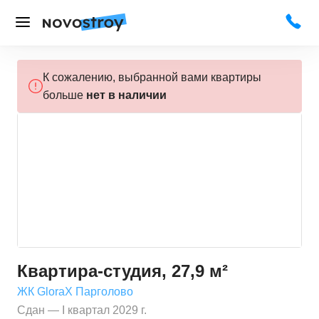
К сожалению, выбранной вами квартиры
больше
нет в наличии
Квартира-студия, 27,9 м²
ЖК GloraX Парголово
Сдан — I квартал 2029 г.