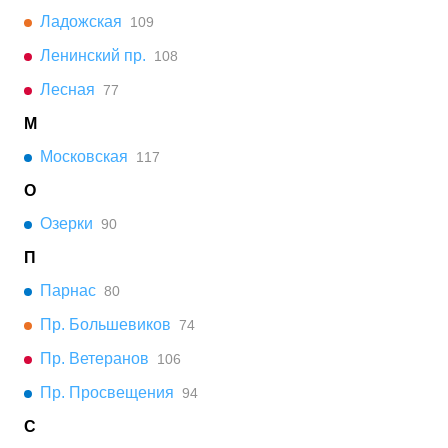
Ладожская
109
Ленинский пр.
108
Лесная
77
М
Московская
117
О
Озерки
90
П
Парнас
80
Пр. Большевиков
74
Пр. Ветеранов
106
Пр. Просвещения
94
С