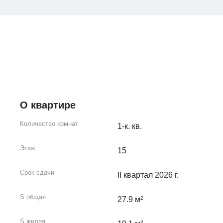
О квартире
Количество комнат
1-к. кв.
Этаж
15
Срок сдачи
II квартал 2026 г.
S общая
27.9 м²
S жилая