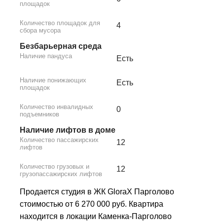
площадок
Количество площадок для
4
сбора мусора
Безбарьерная среда
Наличие пандуса
Есть
Наличие понижающих
Есть
площадок
Количество инвалидных
0
подъемников
Наличие лифтов в доме
Количество пассажирских
12
лифтов
Количество грузовых и
12
грузопассажирских лифтов
Продается студия в ЖК GloraX Парголово
стоимостью от 6 270 000 руб. Квартира
находится в локации Каменка-Парголово