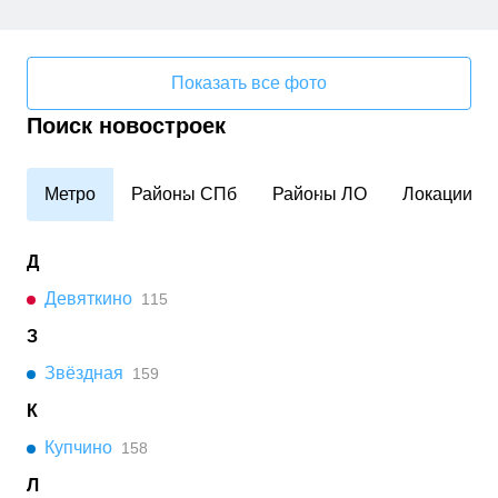
Показать все фото
Поиск новостроек
Метро
Районы СПб
Районы ЛО
Локации
Д
Девяткино
115
З
Звёздная
159
К
Купчино
158
Л