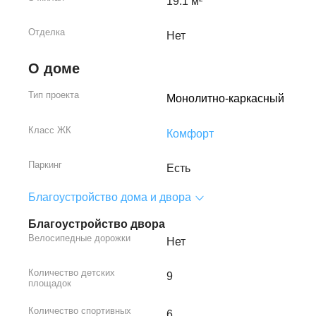
19.1 м²
Отделка
Нет
О доме
Тип проекта
Монолитно-каркасный
Класс ЖК
Комфорт
Паркинг
Есть
Благоустройство дома и двора
Благоустройство двора
Велосипедные дорожки
Нет
Количество детских
9
площадок
Количество спортивных
6