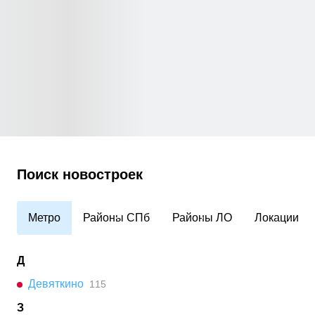
Поиск новостроек
Метро
Районы СПб
Районы ЛО
Локации
Д
Девяткино
115
З