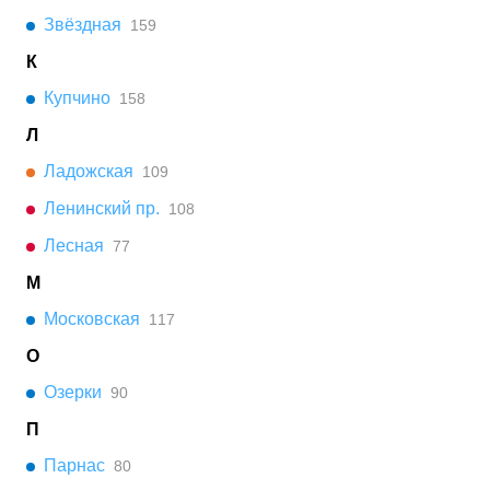
Звёздная
159
К
Купчино
158
Л
Ладожская
109
Ленинский пр.
108
Лесная
77
М
Московская
117
О
Озерки
90
П
Парнас
80