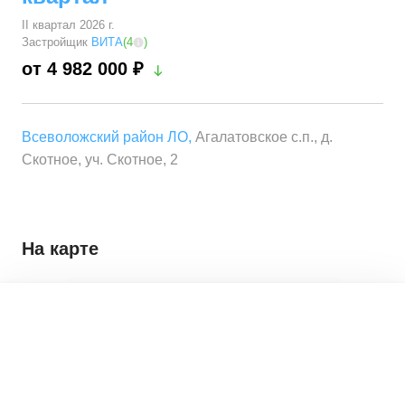
II квартал 2026 г.
Застройщик
ВИТА
(
4
)
от 4 982 000 ₽
Всеволожский район ЛО
,
Агалатовское с.п., д.
Скотное, уч. Скотное, 2
На карте