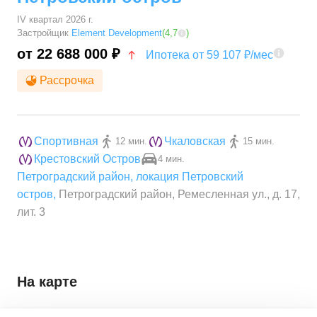
IV квартал 2026 г.
Застройщик
Element Development
(
4,7
)
от 22 688 000 ₽
Ипотека от 59 107 ₽/мес
Рассрочка
Спортивная
Чкаловская
12 мин.
15 мин.
Крестовский Остров
4 мин.
Петроградский район
,
локация Петровский
остров
,
Петроградский район, Ремесленная ул., д. 17,
лит. 3
На карте