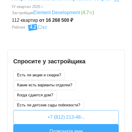
IV квартал 2026 г.
Element Development
(
4,7
)
Застройщик
112
квартир
от 16 268 500 ₽
4.2
Рейтинг:
43
Спросите у застройщика
Есть ли акции и скидки?
Какие есть варианты отделки?
Когда сдается дом?
Есть ли детские сады поблизости?
+7 (812) 213-48-..
Позвоните мне