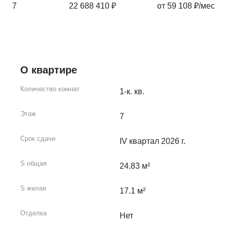
7
22 688 410 ₽
от 59 108 ₽/мес
О квартире
Количество комнат
1-к. кв.
Этаж
7
Срок сдачи
IV квартал 2026 г.
S общая
24.83 м²
S жилая
17.1 м²
Отделка
Нет