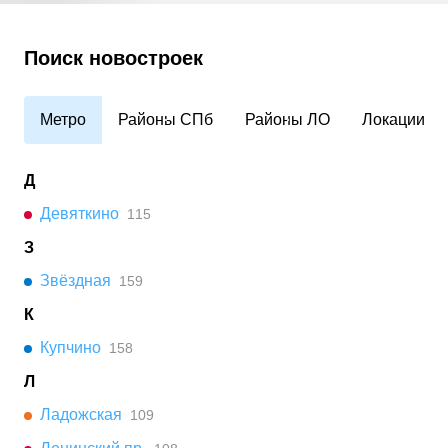
Поиск новостроек
Метро
Районы СПб
Районы ЛО
Локации
Д
Девяткино
115
З
Звёздная
159
К
Купчино
158
Л
Ладожская
109