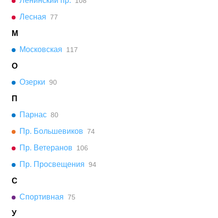
Ленинский пр.
108
Лесная
77
М
Московская
117
О
Озерки
90
П
Парнас
80
Пр. Большевиков
74
Пр. Ветеранов
106
Пр. Просвещения
94
С
Спортивная
75
У