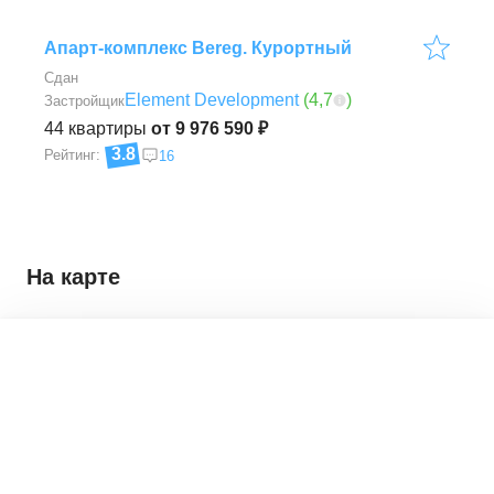
Апарт-комплекс Bereg. Курортный
Сдан
Element Development
(
4,7
)
Застройщик
44
квартиры
от 9 976 590 ₽
3.8
Рейтинг:
16
На карте