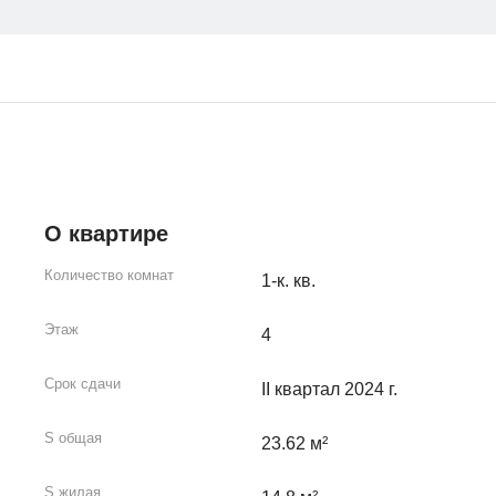
О квартире
Количество комнат
1-к. кв.
Этаж
4
Срок сдачи
II квартал 2024 г.
S общая
23.62 м²
S жилая