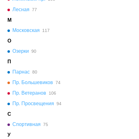
Лесная
77
М
Московская
117
О
Озерки
90
П
Парнас
80
Пр. Большевиков
74
Пр. Ветеранов
106
Пр. Просвещения
94
С
Спортивная
75
У