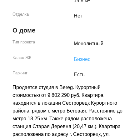
14.8 м²
Отделка
Нет
О доме
Тип проекта
Монолитный
Класс ЖК
Бизнес
Паркинг
Есть
Продается студия в Bereg. Курортный
стоимостью от 9 802 290 руб. Квартира
находится в локации Сестрорецк Курортного
района, рядом с метро Беговая. Расстояние до
метро 18,25 км. Также рядом расположена
станция Старая Деревня (20,47 км.). Квартира
расположена по адресу г. Сестрорецк, ул.