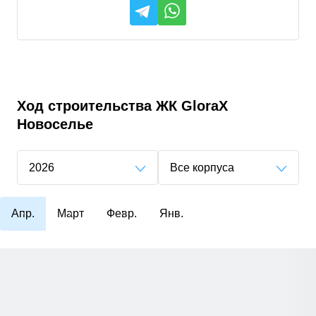
Ход строительства
ЖК GloraX
Новоселье
2026
Все корпуса
Апр.
Март
Февр.
Янв.