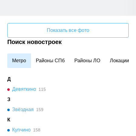
Показать все фото
Поиск новостроек
Метро
Районы СПб
Районы ЛО
Локации
Д
Девяткино
115
З
Звёздная
159
К
Купчино
158