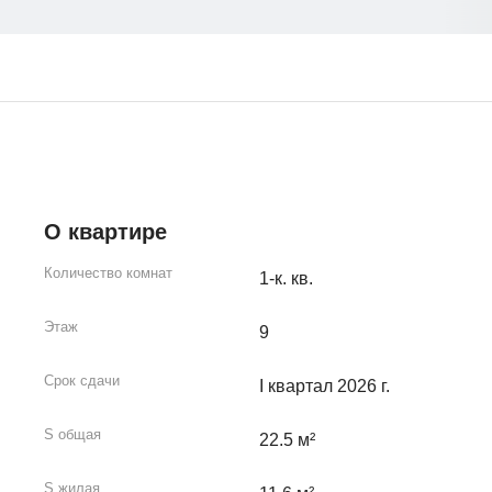
О квартире
Количество комнат
1-к. кв.
Этаж
9
Срок сдачи
I квартал 2026 г.
S общая
22.5 м²
S жилая