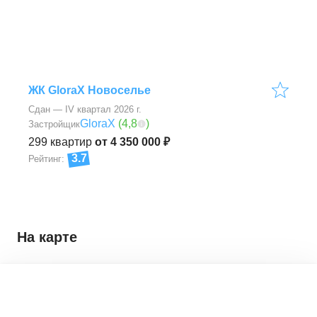
ЖК GloraX Новоселье
Сдан — IV квартал 2026 г.
GloraX
(
4,8
)
Застройщик
299
квартир
от 4 350 000 ₽
3.7
Рейтинг:
На карте