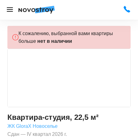
К сожалению, выбранной вами квартиры
больше
нет в наличии
Квартира-студия, 22,5 м²
ЖК GloraX Новоселье
Сдан — IV квартал 2026 г.