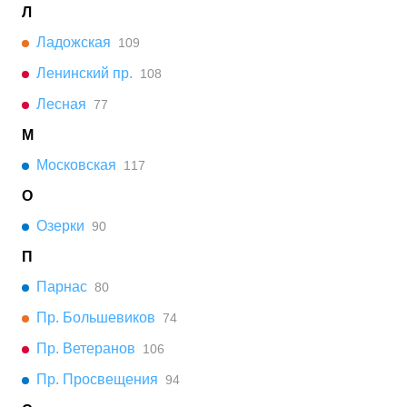
Л
Ладожская
109
Ленинский пр.
108
Лесная
77
М
Московская
117
О
Озерки
90
П
Парнас
80
Пр. Большевиков
74
Пр. Ветеранов
106
Пр. Просвещения
94