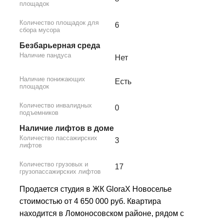
площадок
Количество площадок для
6
сбора мусора
Безбарьерная среда
Наличие пандуса
Нет
Наличие понижающих
Есть
площадок
Количество инвалидных
0
подъемников
Наличие лифтов в доме
Количество пассажирских
3
лифтов
Количество грузовых и
17
грузопассажирских лифтов
Продается студия в ЖК GloraX Новоселье
стоимостью от 4 650 000 руб. Квартира
находится в Ломоносовском районе, рядом с