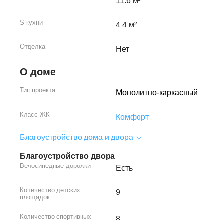
11.6 м²
S кухни
4.4 м²
Отделка
Нет
О доме
Тип проекта
Монолитно-каркасный
Класс ЖК
Комфорт
Благоустройство дома и двора
Благоустройство двора
Велосипедные дорожки
Есть
Количество детских
9
площадок
Количество спортивных
8