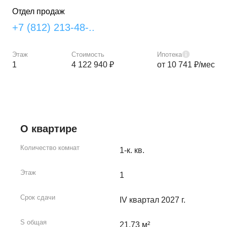
Отдел продаж
+7 (812) 213-48-..
Этаж
Стоимость
Ипотека
1
4 122 940 ₽
от 10 741 ₽/мес
О квартире
Количество комнат
1-к. кв.
Этаж
1
Срок сдачи
IV квартал 2027 г.
S общая
21.73 м²