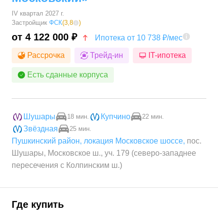
IV квартал 2027 г.
Застройщик
ФСК
(
3,8
)
от 4 122 000 ₽
Ипотека от 10 738 ₽/мес
Рассрочка
Трейд-ин
IT-ипотека
Есть сданные корпуса
Шушары
Купчино
18 мин.
22 мин.
Звёздная
25 мин.
Пушкинский район
,
локация Московское шоссе
,
пос.
Шушары, Московское ш., уч. 179 (северо-западнее
пересечения с Колпинским ш.)
Где купить