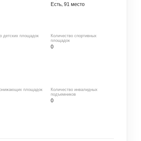
й
Есть, 91 место
о детских площадок
Количество спортивных
площадок
0
понижающих площадок
Количество инвалидных
подъемников
0