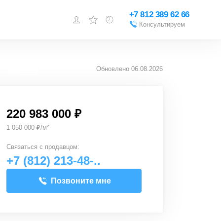
+7 812 389 62 66
Консультируем
Войти или
зарегистрироваться
Обновлено
06.08.2026
Добавить объект
220 983 000 ₽
1 050 000 ₽/м²
Связаться с
продавцом
:
+7 (812) 213-48-..
Позвоните мне