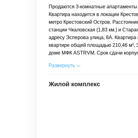
Продаются 3-комнатные апартаменты 
Квартира находится в локации Крестов
метро Крестовский Остров. Расстояни
станции Чкаловская (1,83 км.) и Стара
адресу Эсперова улица, 8А. Квартира 
квартире общей площадью 210,46 м², 
доме МФК ASTRVM. Срок сдачи корпуса 
Развернуть
Жилой комплекс