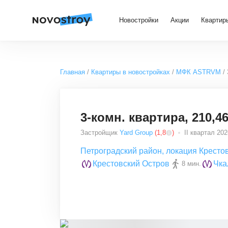
Новостройки
Акции
Квартир
Главная
Квартиры в новостройках
МФК ASTRVM
3-комн. квартира, 210,46
Застройщик
Yard Group
(
1,8
)
II квартал 2026
Петроградский район
,
локация Кресто
Крестовский Остров
Чка
8 мин.