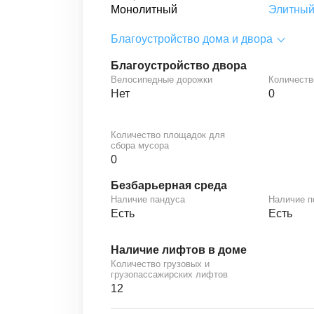
Монолитный
Элитны
Благоустройство дома и двора
Благоустройство двора
Велосипедные дорожки
Количеств
Нет
0
Количество площадок для
сбора мусора
0
Безбарьерная среда
Наличие пандуса
Наличие 
Есть
Есть
Наличие лифтов в доме
Количество грузовых и
грузопассажирских лифтов
12