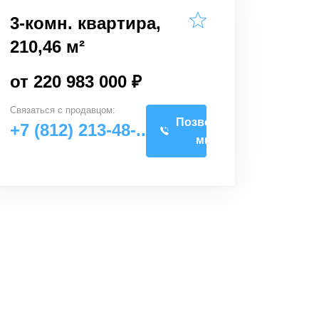
3-комн. квартира,
210,46 м²
от 220 983 000 ₽
Связаться с
продавцом
:
Позвоните
+7 (812) 213-48-..
мне