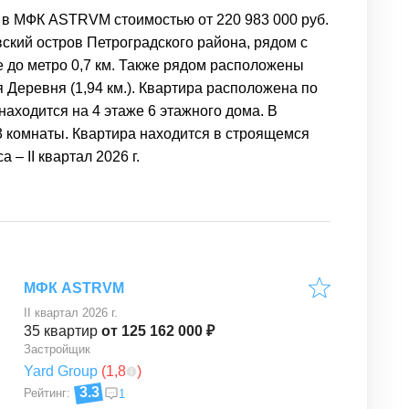
в МФК ASTRVM стоимостью от 220 983 000 руб.
ский остров Петроградского района, рядом с
е до метро 0,7 км. Также рядом расположены
я Деревня (1,94 км.). Квартира расположена по
находится на 4 этаже 6 этажного дома. В
3 комнаты. Квартира находится в строящемся
– II квартал 2026 г.
МФК ASTRVM
II квартал 2026 г.
35
квартир
от 125 162 000 ₽
Застройщик
Yard Group
(
1,8
)
3.3
Рейтинг:
1