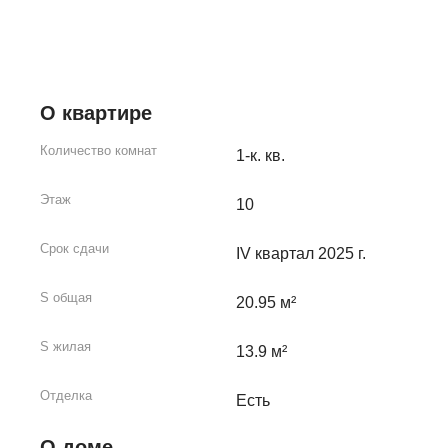
О квартире
Количество комнат
1-к. кв.
Этаж
10
Срок сдачи
IV квартал 2025 г.
S общая
20.95 м²
S жилая
13.9 м²
Отделка
Есть
О доме