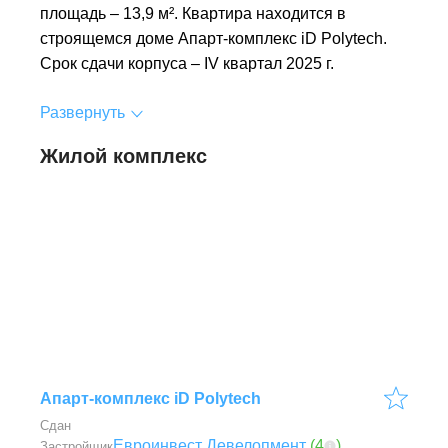
площадь – 13,9 м². Квартира находится в
строящемся доме Апарт-комплекс iD Polytech.
Срок сдачи корпуса – IV квартал 2025 г.
Развернуть
Жилой комплекс
Апарт-комплекс iD Polytech
Сдан
Евроинвест Девелопмент
(
4
)
Застройщик