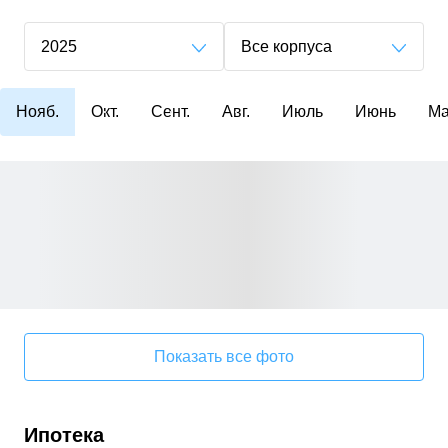
2025
Все корпуса
Нояб.
Окт.
Сент.
Авг.
Июль
Июнь
М
Показать все фото
Ипотека