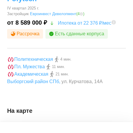
IV квартал 2025 г.
Застройщик
Евроинвест Девелопмент
(
4
)
от 8 589 000 ₽
Ипотека от 22 376 ₽/мес
Рассрочка
Есть сданные корпуса
Политехническая
4 мин.
Пл. Мужества
11 мин.
Академическая
21 мин.
Выборгский район СПб
,
ул. Курчатова, 14А
На карте