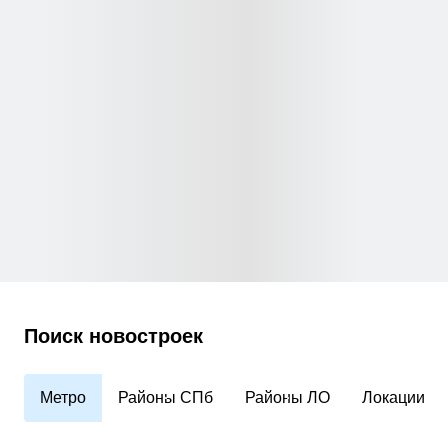
Поиск новостроек
Метро
Районы СПб
Районы ЛО
Локации