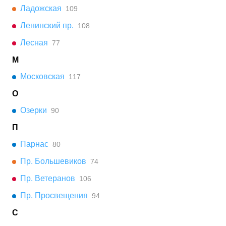
Ладожская
109
Ленинский пр.
108
Лесная
77
М
Московская
117
О
Озерки
90
П
Парнас
80
Пр. Большевиков
74
Пр. Ветеранов
106
Пр. Просвещения
94
С