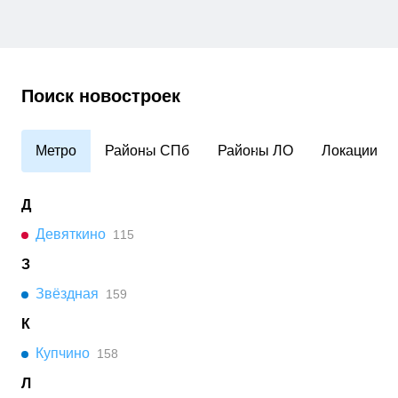
Поиск новостроек
Метро
Районы СПб
Районы ЛО
Локации
Д
Девяткино
115
З
Звёздная
159
К
Купчино
158
Л