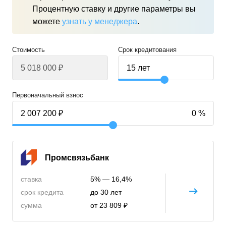
Процентную ставку и другие параметры вы
можете
узнать у менеджера
.
Стоимость
Срок кредитования
Первоначальный взнос
Промсвязьбанк
ставка
5% — 16,4%
срок кредита
до 30 лет
сумма
от 23 809 ₽