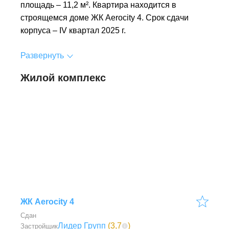
площадь – 11,2 м². Квартира находится в
строящемся доме ЖК Aerocity 4. Срок сдачи
корпуса – IV квартал 2025 г.
Развернуть
Жилой комплекс
ЖК Aerocity 4
Сдан
Лидер Групп
(
3,7
)
Застройщик