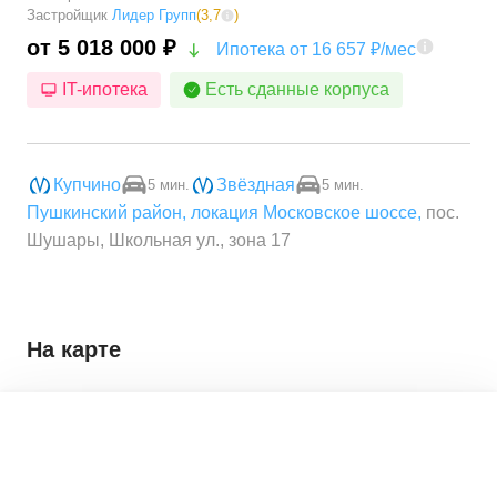
Застройщик
Лидер Групп
(
3,7
)
от 5 018 000 ₽
Ипотека от 16 657 ₽/мес
IT-ипотека
Есть сданные корпуса
Купчино
Звёздная
5 мин.
5 мин.
Пушкинский район
,
локация Московское шоссе
,
пос.
Шушары, Школьная ул., зона 17
На карте