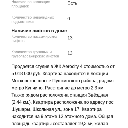
Наличие понижающих
Есть
площадок
Количество инвалидных
0
подъемников
Наличие лифтов в доме
Количество пассажирских
13
лифтов
Количество грузовых и
13
грузопассажирских лифтов
Продается студия в ЖК Aerocity 4 стоимостью от
5 018 000 руб. Квартира находится в локации
Московское шоссе Пушкинского района, рядом с
метро Купчино. Расстояние до метро 2,3 км.
Также рядом расположена станция Звёздная
(2,44 км.). Квартира расположена по адресу пос.
Шушары, Школьная ул., зона 17. Квартира
находится на 9 этаже 12 этажного дома. Общая
площадь квартиры составляет 19,3 м², жилая