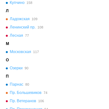
Купчино
158
Л
Ладожская
109
Ленинский пр.
108
Лесная
77
М
Московская
117
О
Озерки
90
П
Парнас
80
Пр. Большевиков
74
Пр. Ветеранов
106