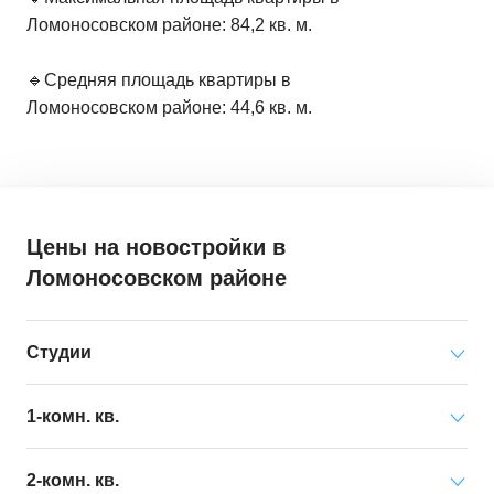
Ломоносовском районе: 84,2 кв. м.
🔹Средняя площадь квартиры в
Ломоносовском районе: 44,6 кв. м.
Цены на новостройки
в
Ломоносовском районе
Студии
Минимальная цена
от 4 254 000 ₽
1-комн. кв.
за квартиру
Минимальная цена
от 5 884 000 ₽
2-комн. кв.