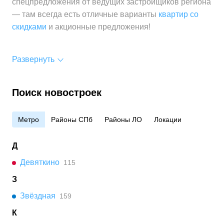
спецпредложения от ведущих застройщиков региона
— там всегда есть отличные варианты
квартир со
скидками
и акционные предложения!
Развернуть
Поиск новостроек
Метро
Районы СПб
Районы ЛО
Локации
Д
Девяткино
115
З
Звёздная
159
К