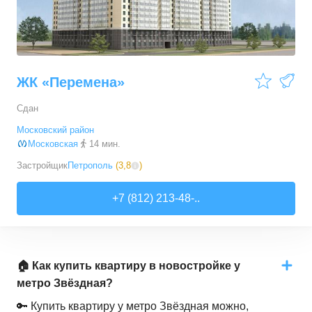
ЖК «Перемена»
Сдан
Московский район
Московская
14 мин.
Застройщик
Петрополь
(
3,8
)
+7 (812) 213-48-..
🏠 Как купить квартиру в новостройке у
метро Звёздная?
🔑 Купить квартиру у метро Звёздная можно,