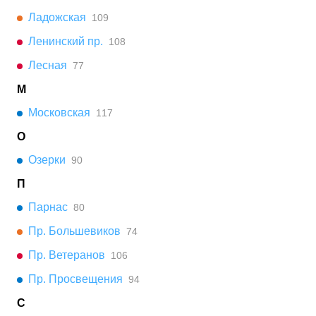
Ладожская
109
Ленинский пр.
108
Лесная
77
М
Московская
117
О
Озерки
90
П
Парнас
80
Пр. Большевиков
74
Пр. Ветеранов
106
Пр. Просвещения
94
С