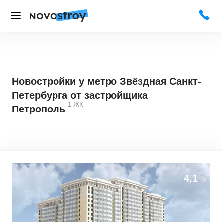
Новостройки у метро Звёздная Санкт-
Петербурга от застройщика
1
ЖК
Петрополь
4,1