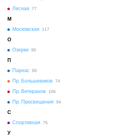
Лесная
77
М
Московская
117
О
Озерки
90
П
Парнас
80
Пр. Большевиков
74
Пр. Ветеранов
106
Пр. Просвещения
94
С
Спортивная
75
У