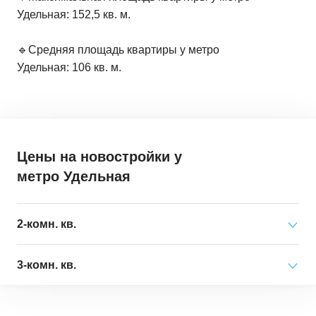
Удельная: 152,5 кв. м.
🔹Средняя площадь квартиры у метро
Удельная: 106 кв. м.
Цены на новостройки
у
метро Удельная
2-комн. кв.
Минимальная цена
от 32 220 000 ₽
3-комн. кв.
за квартиру
Минимальная цена
от 19 710 000 ₽