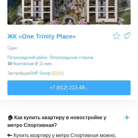
ЖК «One Trinity Place»
Сдан
Петроградский район
,
Петроградская сторона
Чкаловская
11 мин.
Застройщик
GHP Group
(
3,2
)
+7 (812) 213-48-..
🏠 Как купить квартиру в новостройке у
метро Спортивная?
🔑 Купить квартиру у метро Спортивная можно,