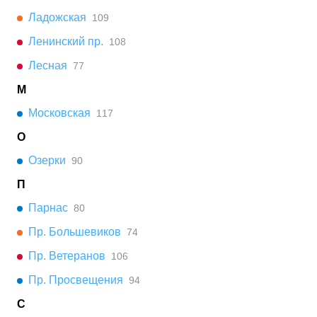
Ладожская
109
Ленинский пр.
108
Лесная
77
М
Московская
117
О
Озерки
90
П
Парнас
80
Пр. Большевиков
74
Пр. Ветеранов
106
Пр. Просвещения
94
С