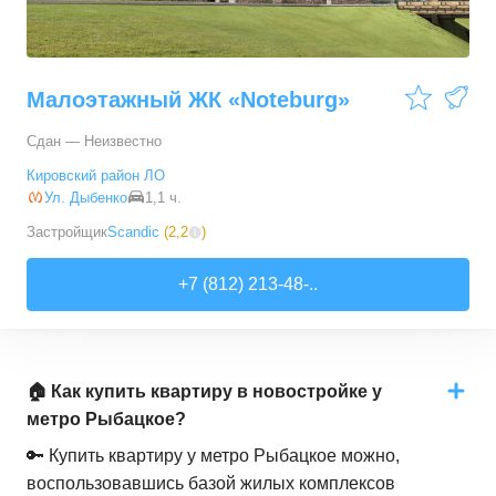
Малоэтажный ЖК «Noteburg»
Сдан — Неизвестно
Кировский район ЛО
Ул. Дыбенко
1,1 ч.
Застройщик
Scandic
(
2,2
)
+7 (812) 213-48-..
🏠 Как купить квартиру в новостройке у
метро Рыбацкое?
🔑 Купить квартиру у метро Рыбацкое можно,
воспользовавшись базой жилых комплексов