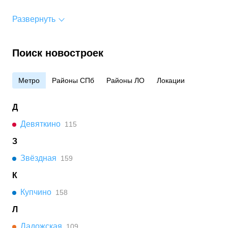
Развернуть
Поиск новостроек
Метро
Районы СПб
Районы ЛО
Локации
Д
Девяткино
115
З
Звёздная
159
К
Купчино
158
Л
Ладожская
109