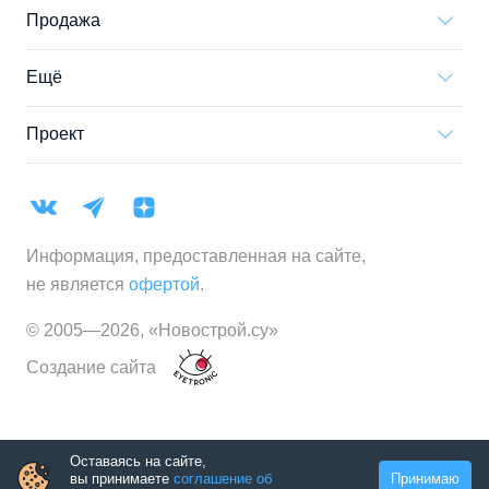
Продажа
Ещё
Проект
Информация, предоставленная на сайте,
не является
офертой
.
© 2005—
2026
,
«Новострой.су»
Создание сайта
Оставаясь на сайте,
вы принимаете
соглашение об
Принимаю