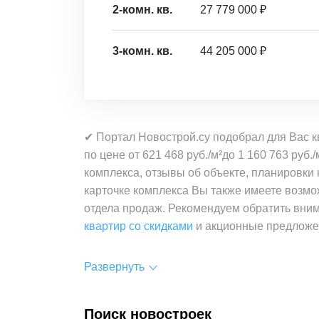
2-комн. кв.
27 779 000 ₽
3-комн. кв.
44 205 000 ₽
✔ Портал Новострой.су подобрал для Вас к
по цене от 621 468 руб./м²до 1 160 763 ру
комплекса, отзывы об объекте, планировки
карточке комплекса Вы также имеете возмо
отдела продаж. Рекомендуем обратить вни
квартир со скидками
и акционные предложе
Развернуть
Поиск новостроек