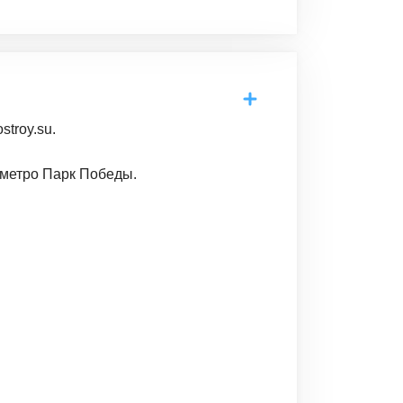
troy.su.
 метро Парк Победы.