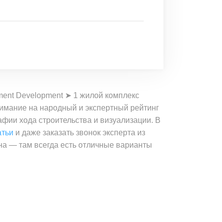
ment Development ➤ 1 жилой комплекс
внимание на народный и экспертный рейтинг
афии хода строительства и визуализации. В
атьи
и даже заказать звонок эксперта из
на — там всегда есть отличные варианты