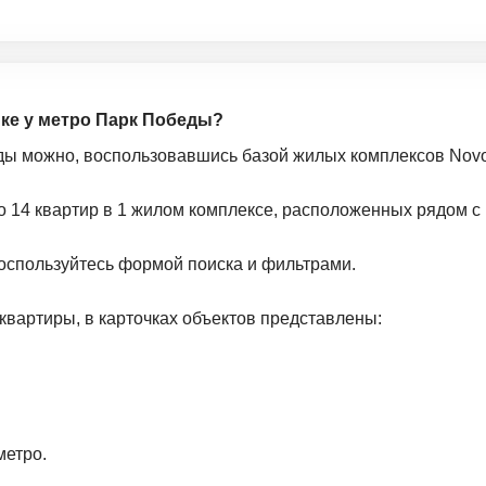
йке у метро Парк Победы?
еды можно, воспользовавшись базой жилых комплексов Novos
о 14 квартир в 1 жилом комплексе, расположенных рядом с
оспользуйтесь формой поиска и фильтрами.
квартиры, в карточках объектов представлены:
метро.