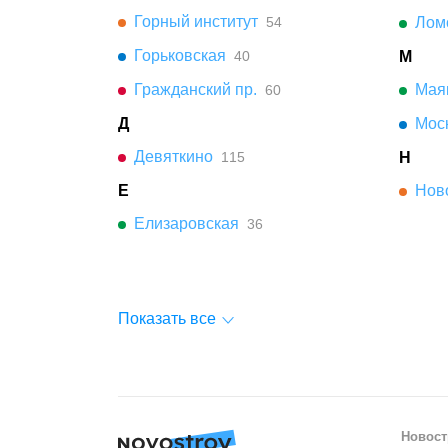
Горный институт
54
Лом
Горьковская
40
М
Гражданский пр.
Мая
60
Д
Мос
Девяткино
115
Н
Е
Нов
Елизаровская
36
Показать все
Новост