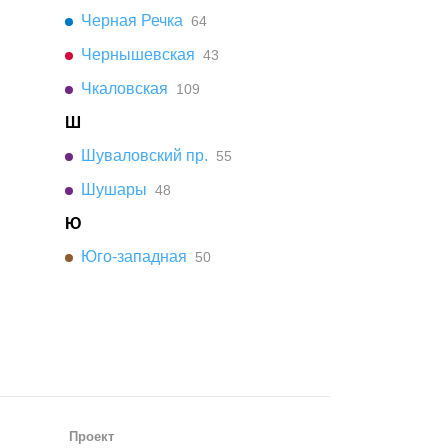
Черная Речка
64
Чернышевская
43
Чкаловская
109
Ш
Шуваловский пр.
55
Шушары
48
Ю
Юго-западная
50
Проект