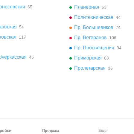
оносовская
65
Планерная
53
Политехническая
44
ковская
54
Пр. Большевиков
74
ковская
117
Пр. Ветеранов
106
Пр. Просвещения
94
очеркасская
46
Приморская
68
Пролетарская
36
ройки
Продажа
Ещё