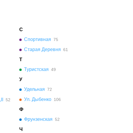
С
Спортивная
75
Старая Деревня
61
Т
Туристская
49
У
Удельная
72
Ул. Дыбенко
II
106
52
Ф
Фрунзенская
52
Ч