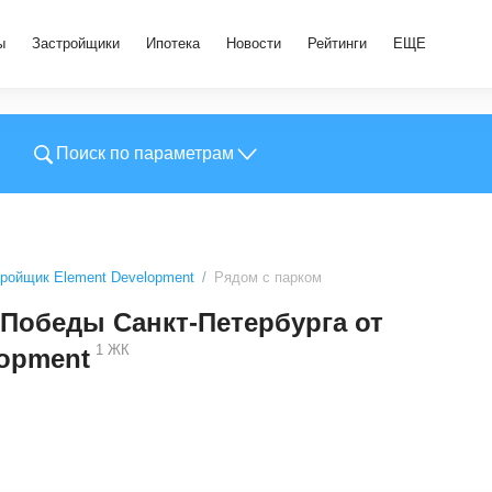
ы
Застройщики
Ипотека
Новости
Рейтинги
ЕЩЕ
Поиск по параметрам
ройщик Element Development
Рядом с парком
 Победы Санкт-Петербурга от
1
ЖК
lopment