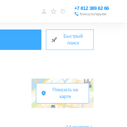
+7 812 389 62 66
Консультируем
Войти или
зарегистрироваться
Быстрый
Добавить объект
поиск
Показать на
карте