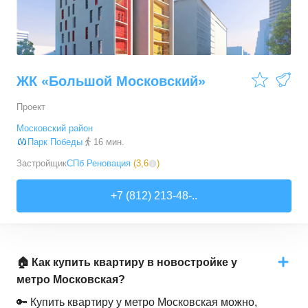
ЖК «Большой Московский»
Проект
Московский район
Парк Победы
16 мин.
Застройщик
СПб Реновация
(
3,6
)
+7 (812) 213-48-..
🏠 Как купить квартиру в новостройке у
метро Московская?
🔑 Купить квартиру у метро Московская можно,