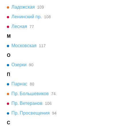
Ладожская
109
Ленинский пр.
108
Лесная
77
М
Московская
117
О
Озерки
90
П
Парнас
80
Пр. Большевиков
74
Пр. Ветеранов
106
Пр. Просвещения
94
С