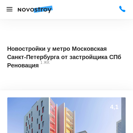
Новостройки у метро Московская
Санкт-Петербурга от застройщика СПб
1
ЖК
Реновация
0
0
4,1