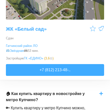
ЖК «Белый сад»
Сдан
Гатчинский район ЛО
Звёздная
53 мин.
Застройщик
ГК «ЕДИНО»
(
3,6
)
+7 (812) 213-48-..
🏠 Как купить квартиру в новостройке у
метро Купчино?
🔑 Купить квартиру у метро Купчино можно,