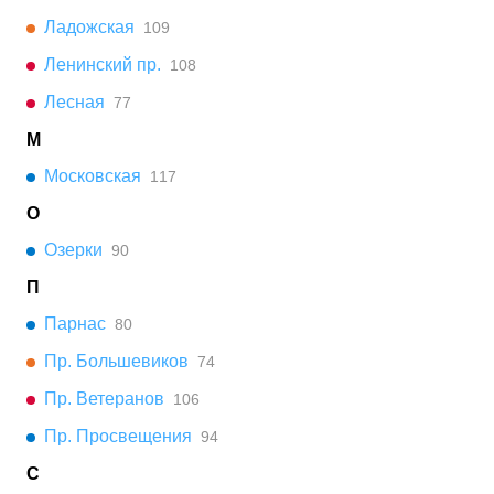
Ладожская
109
Ленинский пр.
108
Лесная
77
М
Московская
117
О
Озерки
90
П
Парнас
80
Пр. Большевиков
74
Пр. Ветеранов
106
Пр. Просвещения
94
С