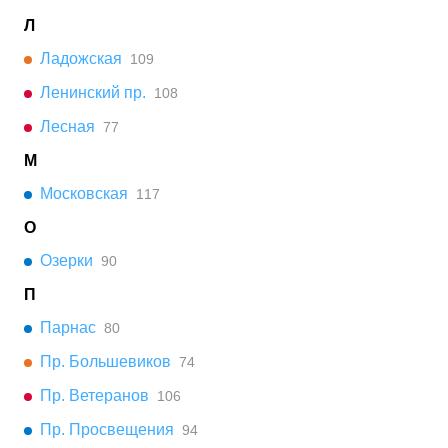
Л
Ладожская
109
Ленинский пр.
108
Лесная
77
М
Московская
117
О
Озерки
90
П
Парнас
80
Пр. Большевиков
74
Пр. Ветеранов
106
Пр. Просвещения
94