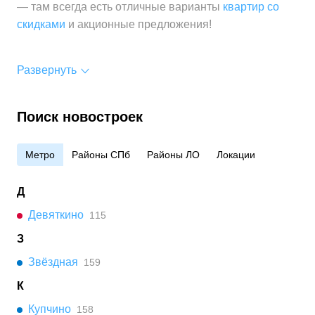
— там всегда есть отличные варианты
квартир со
скидками
и акционные предложения!
Развернуть
Поиск новостроек
Метро
Районы СПб
Районы ЛО
Локации
Д
Девяткино
115
З
Звёздная
159
К
Купчино
158