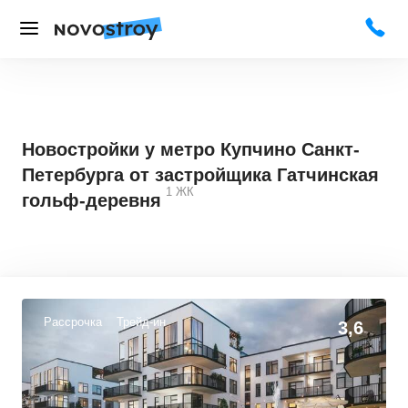
Новостройки у метро Купчино Санкт-
Петербурга от застройщика Гатчинская
1
ЖК
гольф-деревня
Рассрочка
Трейд-ин
3,6