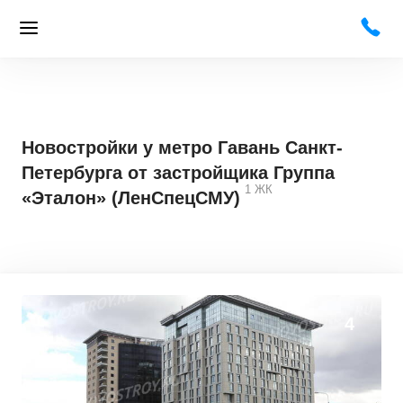
Новостройки у метро Гавань Санкт-
Петербурга от застройщика Группа
1
ЖК
«Эталон» (ЛенСпецСМУ)
4