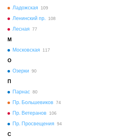
Ладожская
109
Ленинский пр.
108
Лесная
77
М
Московская
117
О
Озерки
90
П
Парнас
80
Пр. Большевиков
74
Пр. Ветеранов
106
Пр. Просвещения
94
С