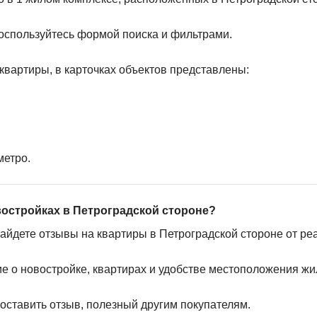
оспользуйтесь формой поиска и фильтрами.
квартиры, в карточках объектов представлены:
метро.
востройках в Петроградской стороне?
найдете отзывы на квартиры в Петроградской стороне от ре
ие о новостройке, квартирах и удобстве местоположения жи
 оставить отзыв, полезный другим покупателям.