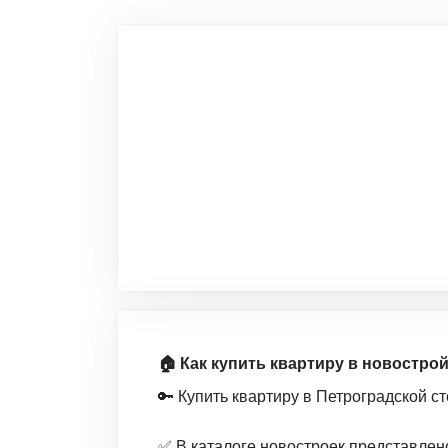
🏠 Как купить квартиру в новостро
🔑 Купить квартиру в Петроградской с
✅ В каталоге новостроек представлен