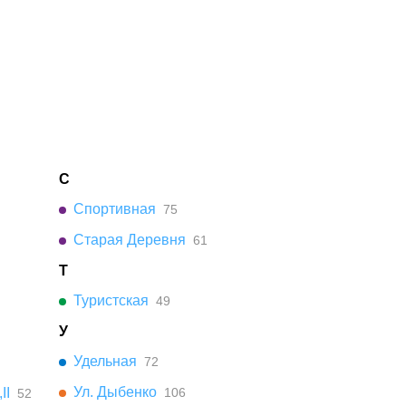
С
Спортивная
75
Старая Деревня
61
Т
Туристская
49
У
Удельная
72
Ул. Дыбенко
II
106
52