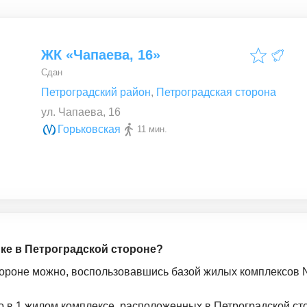
ЖК «Чапаева, 16»
Сдан
Петроградский район
,
Петроградская сторона
ул. Чапаева, 16
Горьковская
11 мин.
йке в Петроградской стороне?
тороне можно, воспользовавшись базой жилых комплексов N
о в 1 жилом комплексе, расположенных в Петроградской ст