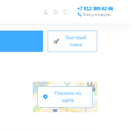
+7 812 389 62 66
Консультируем
Войти или
зарегистрироваться
Быстрый
Добавить объект
поиск
Показать на
карте