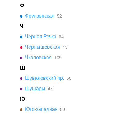
Ф
Фрунзенская
52
Ч
Черная Речка
64
Чернышевская
43
Чкаловская
109
Ш
Шуваловский пр.
55
Шушары
48
Ю
Юго-западная
50