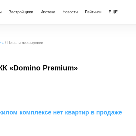
ы
Застройщики
Ипотека
Новости
Рейтинги
ЕЩЕ
m»
Цены и планировки
ЖК «Domino Premium»
жилом комплексе нет квартир в продаже