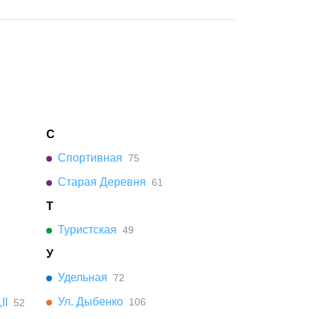
С
Спортивная
75
Старая Деревня
61
Т
Туристская
49
У
Удельная
72
Ул. Дыбенко
II
106
52