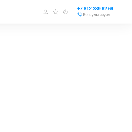
+7 812 389 62 66
Консультируем
Войти или
зарегистрироваться
Добавить объект