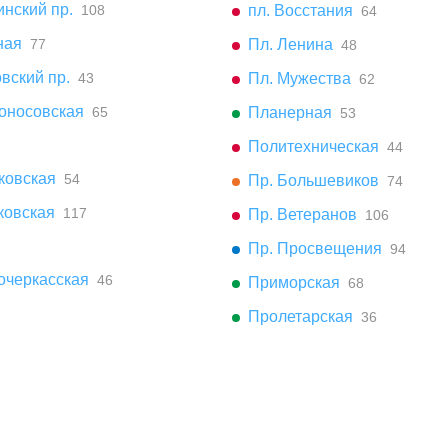
нский пр.
108
пл. Восстания
64
ная
77
Пл. Ленина
48
вский пр.
43
Пл. Мужества
62
оносовская
65
Планерная
53
Политехническая
44
ковская
54
Пр. Большевиков
74
ковская
117
Пр. Ветеранов
106
Пр. Просвещения
94
очеркасская
46
Приморская
68
Пролетарская
36