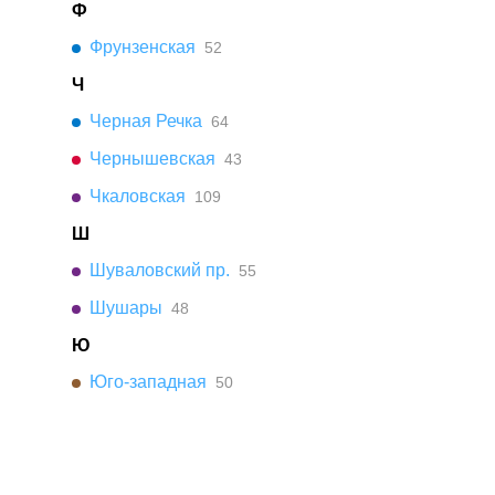
Ф
Фрунзенская
52
Ч
Черная Речка
64
Чернышевская
43
Чкаловская
109
Ш
Шуваловский пр.
55
Шушары
48
Ю
Юго-западная
50